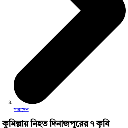
সারাদেশ
কুমিল্লায় নিহত দিনাজপুরের ৭ ‍কৃষি