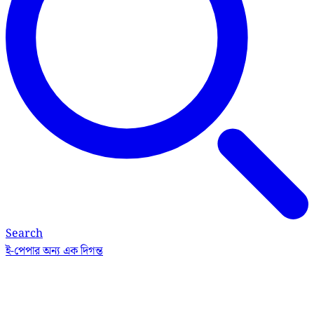
Search
ই-পেপার
অন্য এক দিগন্ত