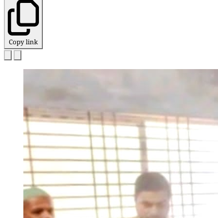
Copy link