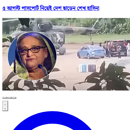
৫ আগস্ট পাসপোর্ট নিয়েই দেশ ছাড়েন শেখ হাসিনা