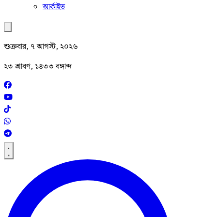
আর্কাইভ
শুক্রবার, ৭ আগস্ট, ২০২৬
২৩ শ্রাবণ, ১৪৩৩ বঙ্গাব্দ