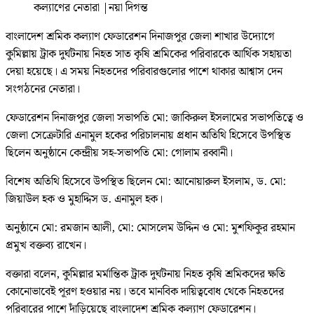
কল্যাণের নেতারা
|
নয়া দিগন্ত
বাংলাদেশ শ্রমিক কল্যাণ ফেডারেশন দিনাজপুর জেলা শাখার উদ্যোগে
কুমিল্লায় ট্রাক দুর্ঘটনায় নিহত সাত কৃষি শ্রমিকের পরিবারকে আর্থিক সহায়তা
দেয়া হয়েছে। এ সময় নিহতদের পরিবারগুলোর পাশে থাকার আশ্বাস দেন
সংগঠনের নেতারা।
ফেডারেশন দিনাজপুর জেলা সভাপতি মো: জাকিরুল ইসলামের সভাপতিত্বে ও
জেলা সেক্রেটারি এনামুল হকের পরিচালনায় প্রধান অতিথি হিসেবে উপস্থিত
ছিলেন অনুষ্ঠানে কেন্দ্রীয় সহ-সভাপতি মো: গোলাম রব্বানী।
বিশেষ অতিথি হিসেবে উপস্থিত ছিলেন মো: আনোয়ারুল ইসলাম, ড. মো:
জিয়াউল হক ও মুহাদ্দিস ড. এনামুল হক।
অনুষ্ঠানে মো: রমজান আলী, মো: মোসলেম উদ্দিন ও মো: মুশফিকুর রহমান
প্রমুখ বক্তব্য রাখেন।
বক্তারা বলেন, কুমিল্লার মর্মান্তিক ট্রাক দুর্ঘটনায় নিহত কৃষি শ্রমিকদের ক্ষতি
কোনোভাবেই পূরণ হওয়ার নয়। তবে মানবিক দায়িত্ববোধ থেকে নিহতদের
পরিবারের পাশে দাঁড়িয়েছে বাংলাদেশ শ্রমিক কল্যাণ ফেডারেশন।