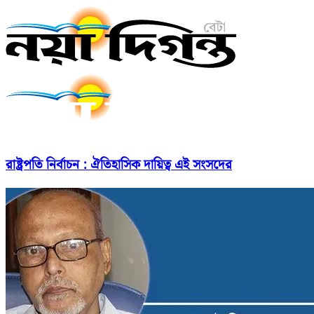
রাষ্ট্রপতি নির্বাচন : ঐতিহাসিক দায়িত্ব এই সংসদের