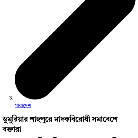
সারাদেশ
ডুমুরিয়ার শাহপুরে মাদকবিরোধী সমাবেশে
বক্তারা