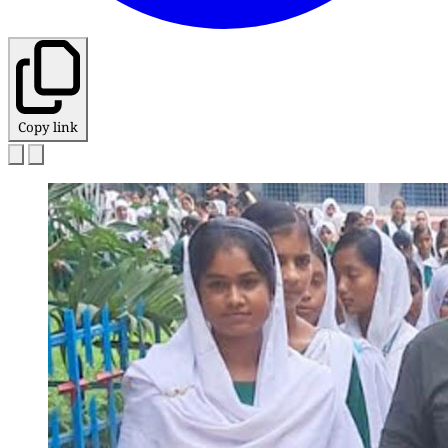
Copy link