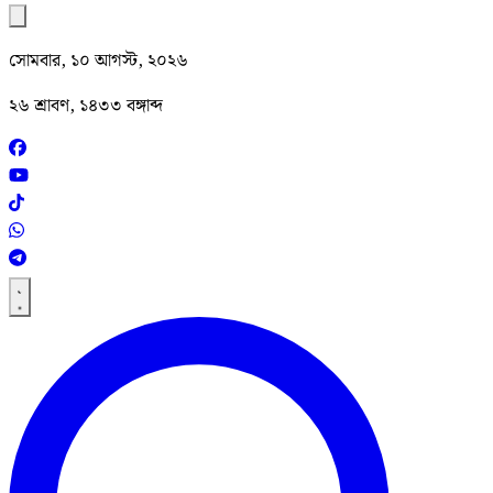
সোমবার, ১০ আগস্ট, ২০২৬
২৬ শ্রাবণ, ১৪৩৩ বঙ্গাব্দ