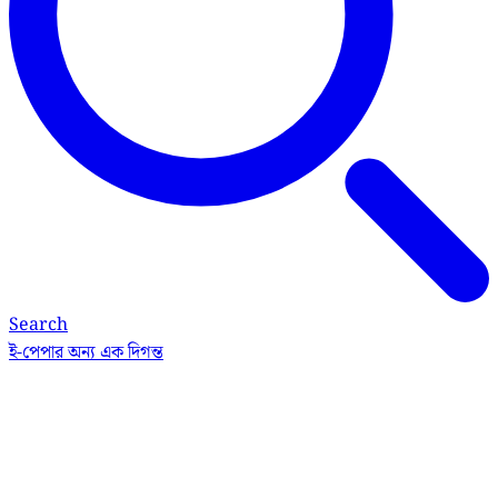
Search
ই-পেপার
অন্য এক দিগন্ত