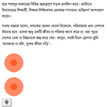
হয়ে শাহপুর বাজারের বিভিন্ন গুরুত্বপূর্ণ সড়ক প্রদক্ষিণ করে। র‌্যালিতে
বিদ্যালয়ের শিক্ষার্থী, শিক্ষক-শিক্ষিকাসহ এলাকার গণ্যমান্য ব্যক্তিবর্গ অংশগ্রহণ
করেন।
সভায় বক্তারা বলেন, মাদকের ছোবল থেকে নিজেকে, পরিবারকে এবং দেশকে
বাঁচাতে হবে। মাদক শুধু একটি জীবন বা পরিবার ধ্বংস করে না; বরং পুরো
দেশের মেধা ও উন্নয়নকে স্তব্ধ করে দেয়। আসুন, সবাই মিলে স্লোগান তুলি
‘মাদককে না বলি, সুন্দর জীবন গড়ি’।