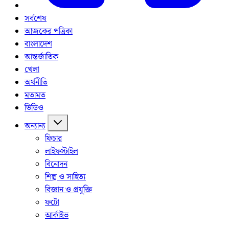
সর্বশেষ
আজকের পত্রিকা
বাংলাদেশ
আন্তর্জাতিক
খেলা
অর্থনীতি
মতামত
ভিডিও
অন্যান্য
ফিচার
লাইফস্টাইল
বিনোদন
শিল্প ও সাহিত্য
বিজ্ঞান ও প্রযুক্তি
ফটো
আর্কাইভ