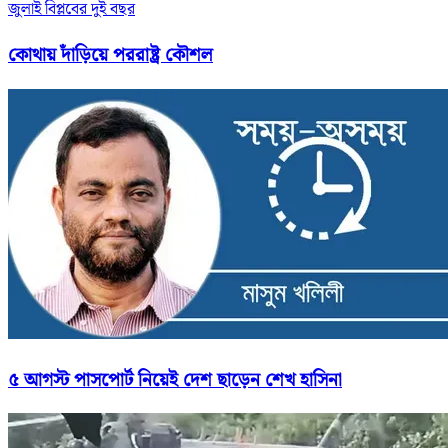
জুলাই বিপ্লবের দুই বছর
কোথায় দাঁড়িয়ে পররাষ্ট্র কৌশল
৫ আগস্ট পাসপোর্ট নিয়েই দেশ ছাড়েন শেখ হাসিনা