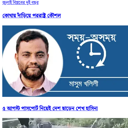
জুলাই বিপ্লবের দুই বছর
কোথায় দাঁড়িয়ে পররাষ্ট্র কৌশল
৫ আগস্ট পাসপোর্ট নিয়েই দেশ ছাড়েন শেখ হাসিনা