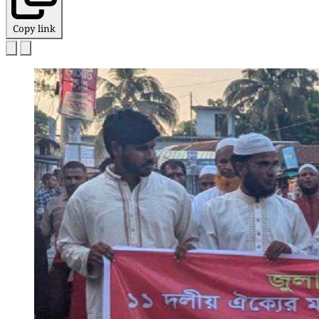
Copy link