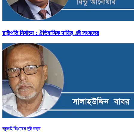
রাষ্ট্রপতি নির্বাচন : ঐতিহাসিক দায়িত্ব এই সংসদের
জুলাই বিপ্লবের দুই বছর