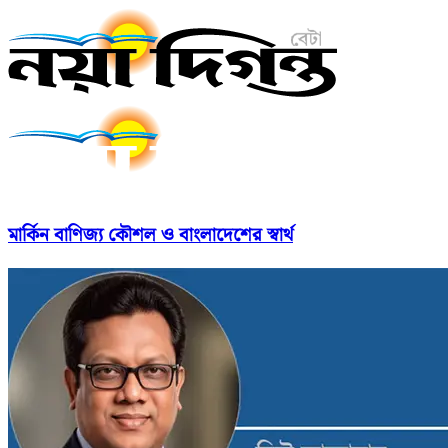
মার্কিন বাণিজ্য কৌশল ও বাংলাদেশের স্বার্থ