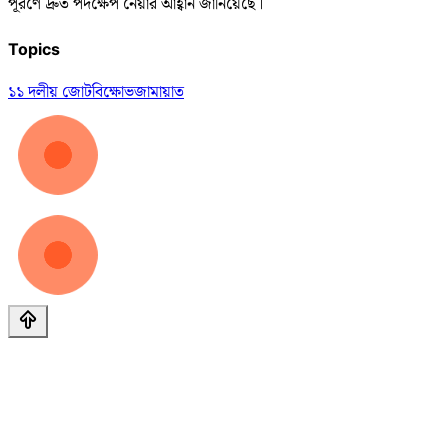
পূরণে দ্রুত পদক্ষেপ নেয়ার আহ্বান জানিয়েছে।
Topics
১১ দলীয় জোট
বিক্ষোভ
জামায়াত