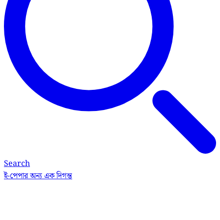
Search
ই-পেপার
অন্য এক দিগন্ত