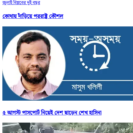
জুলাই বিপ্লবের দুই বছর
কোথায় দাঁড়িয়ে পররাষ্ট্র কৌশল
৫ আগস্ট পাসপোর্ট নিয়েই দেশ ছাড়েন শেখ হাসিনা