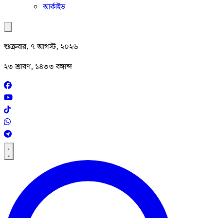
আর্কাইভ
শুক্রবার, ৭ আগস্ট, ২০২৬
২৩ শ্রাবণ, ১৪৩৩ বঙ্গাব্দ