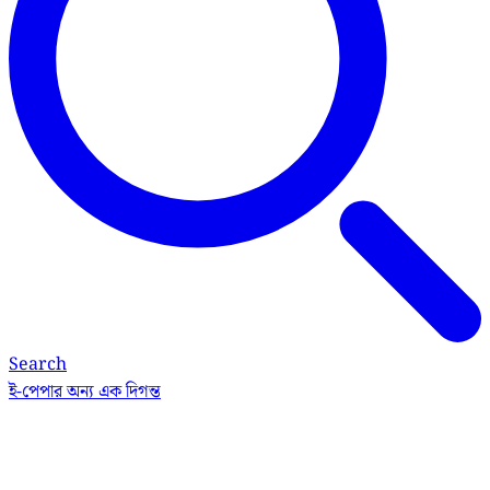
Search
ই-পেপার
অন্য এক দিগন্ত