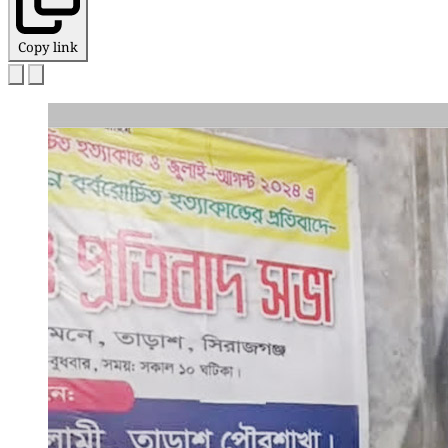
Copy link