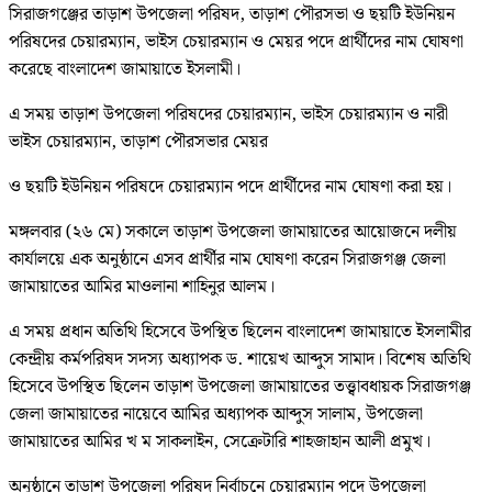
সিরাজগঞ্জের তাড়াশ উপজেলা পরিষদ, তাড়াশ পৌরসভা ও ছয়টি ইউনিয়ন
পরিষদের চেয়ারম্যান, ভাইস চেয়ারম্যান ও মেয়র পদে প্রার্থীদের নাম ঘোষণা
করেছে বাংলাদেশ জামায়াতে ইসলামী।
এ সময় তাড়াশ উপজেলা পরিষদের চেয়ারম্যান, ভাইস চেয়ারম্যান ও নারী
ভাইস চেয়ারম্যান, তাড়াশ পৌরসভার মেয়র
ও ছয়টি ইউনিয়ন পরিষদে চেয়ারম্যান পদে প্রার্থীদের নাম ঘোষণা করা হয়।
মঙ্গলবার (২৬ মে) সকালে তাড়াশ উপজেলা জামায়াতের আয়োজনে দলীয়
কার্যালয়ে এক অনুষ্ঠানে এসব প্রার্থীর নাম ঘোষণা করেন সিরাজগঞ্জ জেলা
জামায়াতের আমির মাওলানা শাহিনুর আলম।
এ সময় প্রধান অতিথি হিসেবে উপস্থিত ছিলেন বাংলাদেশ জামায়াতে ইসলামীর
কেন্দ্রীয় কর্মপরিষদ সদস্য অধ্যাপক ড. শায়েখ আব্দুস সামাদ। বিশেষ অতিথি
হিসেবে উপস্থিত ছিলেন তাড়াশ উপজেলা জামায়াতের তত্ত্বাবধায়ক সিরাজগঞ্জ
জেলা জামায়াতের নায়েবে আমির অধ্যাপক আব্দুস সালাম, উপজেলা
জামায়াতের আমির খ ম সাকলাইন, সেক্রেটারি শাহজাহান আলী প্রমুখ।
অনুষ্ঠানে তাড়াশ উপজেলা পরিষদ নির্বাচনে চেয়ারম্যান পদে উপজেলা