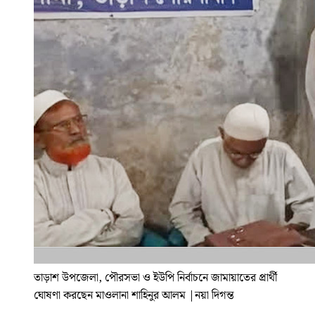
তাড়াশ উপজেলা, পৌরসভা ও ইউপি নির্বাচনে জামায়াতের প্রার্থী
ঘোষণা করছেন মাওলানা শাহিনুর আলম
|
নয়া দিগন্ত