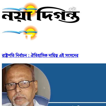
রাষ্ট্রপতি নির্বাচন : ঐতিহাসিক দায়িত্ব এই সংসদের