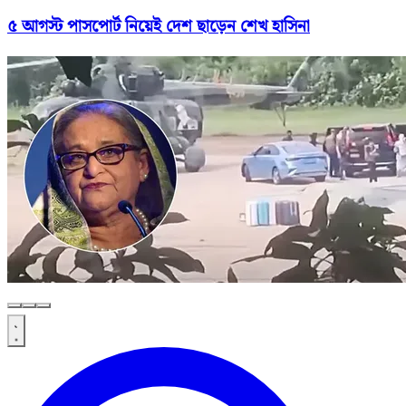
৫ আগস্ট পাসপোর্ট নিয়েই দেশ ছাড়েন শেখ হাসিনা