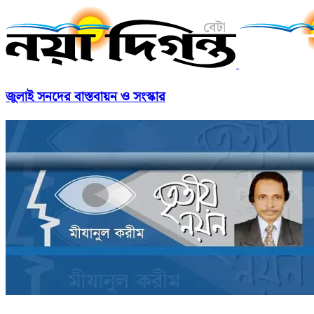
জুলাই সনদের বাস্তবায়ন ও সংস্কার