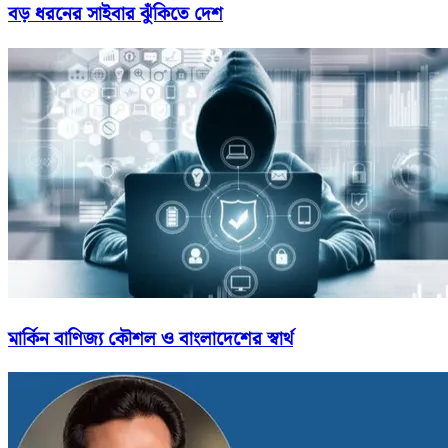
বড় ধরনের সাইবার ঝুঁকিতে দেশ
মার্কিন বাণিজ্য কৌশল ও বাংলাদেশের স্বার্থ