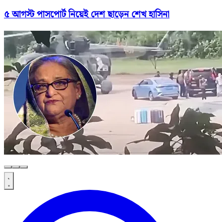
৫ আগস্ট পাসপোর্ট নিয়েই দেশ ছাড়েন শেখ হাসিনা