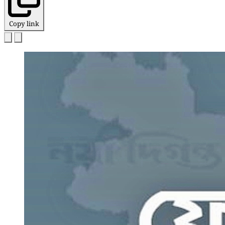
Copy link