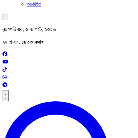
আর্কাইভ
বৃহস্পতিবার, ৬ আগস্ট, ২০২৬
২২ শ্রাবণ, ১৪৩৩ বঙ্গাব্দ