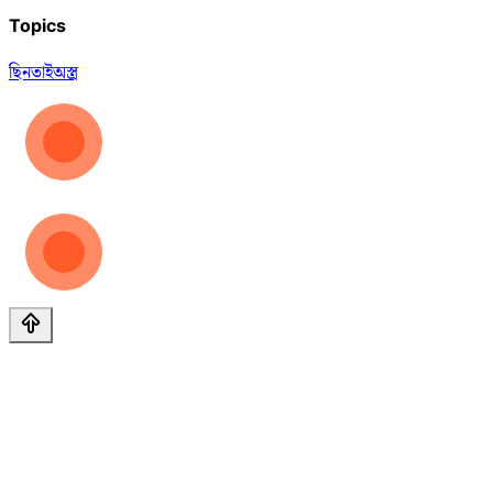
Topics
ছিনতাই
অস্ত্র