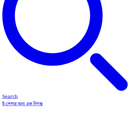
Search
ই-পেপার
অন্য এক দিগন্ত