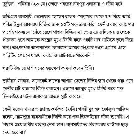
দুর্বৃত্তরা। শনিবার (২৩ মে) ভোরে শহরের রামপুর এলাকায় এ ঘটনা ঘটে।
ক্ষতিগ্রস্ত ব্যবসায়ী দেলোয়ার হোসেন বলেন, ‘মানুষের থেকে ঋণ নিয়ে আমি
পবিত্র ঈদুল আজহায় বিক্রির জন্য ১০টি গরু ক্রয় করি। ফেনীর র‌্যাব ক্যাম্পের
পাশেই গরুগুলো বেঁধে রেখে পাহারা দিচ্ছিলাম। ভোর ৫টার দিকে চার থেকে
পাঁচজন এসে আমাকে অস্ত্রের মুখে জিম্মি করে একটি গরু গাড়িতে তুলে নিয়ে
যান। তাৎক্ষণিক আশপাশের লোকজন আমার চিৎকার শুনে এগিয়ে এসে
গাড়িটির পেছনে ধাওয়া করলেও আটকাতে পারেননি।’
গরুটি উদ্ধারে প্রশাসনের হস্তক্ষেপ কামনা করেন তিনি।
স্থানীয়রা জানায়, অনেকেই লাভের আশায় দেশের বিভিন্ন স্থান থেকে গরু এনে
ফেনীর হাট-বাজারে বিক্রি করছেন। এভাবে অস্ত্রের মুখে জিম্মি করে গরু
ছিনতাইয়ের ঘটনা এলাকায় আতঙ্ক সৃষ্টি করেছে।
ফেনী মডেল থানার ভারপ্রাপ্ত কর্মকর্তা (ওসি) গাজী মুহাম্মদ ফৌজুল আজিম
বলেন, ‘রামপুরে ব্যবসায়ীকে জিম্মি করে গরু ছিনতাইয়ের ঘটনা শুনেছি। এ
বিষয়ে প্রয়োজনীয় ব্যবস্থা নেয়া হবে। ব্যবসায়ীদের নিরাপত্তায় কাউকে ছাড়
দেয়া হবে না।’