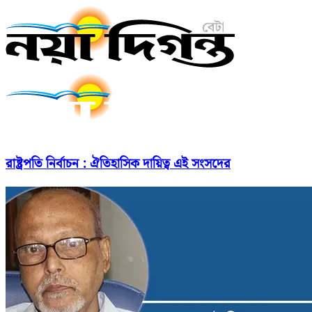
রাষ্ট্রপতি নির্বাচন : ঐতিহাসিক দায়িত্ব এই সংসদের