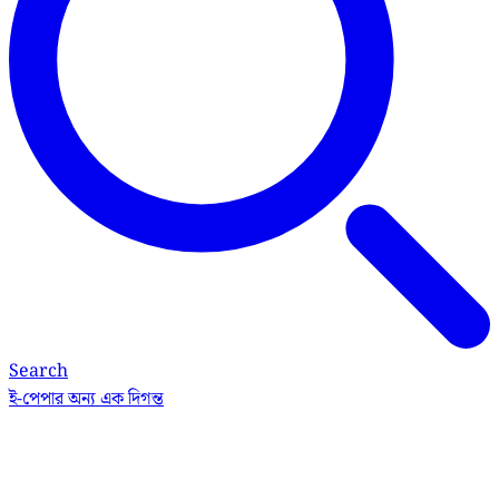
Search
ই-পেপার
অন্য এক দিগন্ত