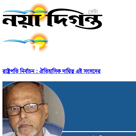
রাষ্ট্রপতি নির্বাচন : ঐতিহাসিক দায়িত্ব এই সংসদের