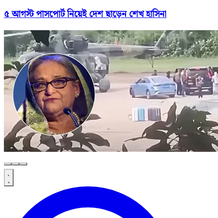
৫ আগস্ট পাসপোর্ট নিয়েই দেশ ছাড়েন শেখ হাসিনা