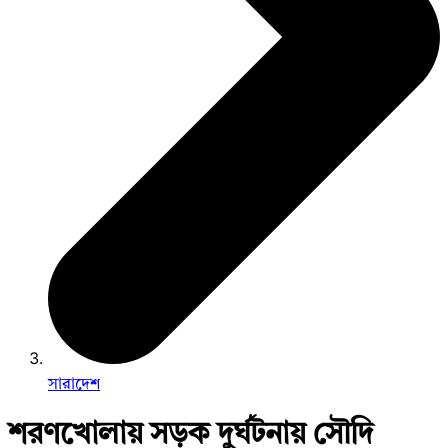
সারাদেশ
শরণখোলায় সড়ক দুর্ঘটনায় সৌদি