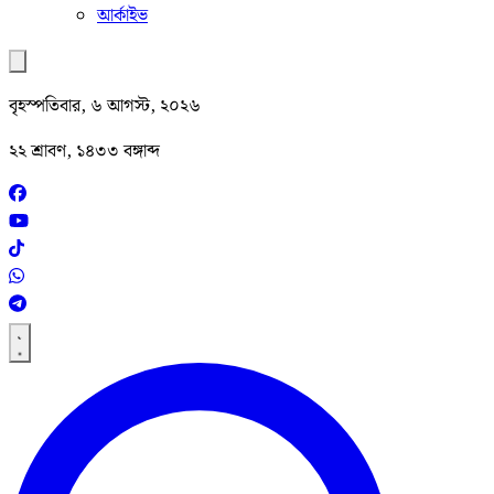
আর্কাইভ
বৃহস্পতিবার, ৬ আগস্ট, ২০২৬
২২ শ্রাবণ, ১৪৩৩ বঙ্গাব্দ