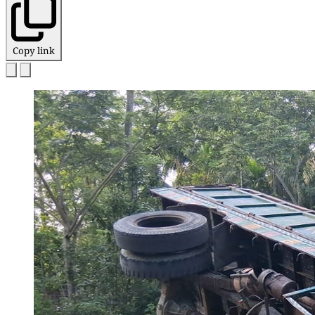
Copy link