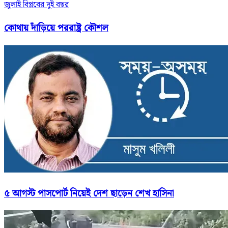
জুলাই বিপ্লবের দুই বছর
কোথায় দাঁড়িয়ে পররাষ্ট্র কৌশল
৫ আগস্ট পাসপোর্ট নিয়েই দেশ ছাড়েন শেখ হাসিনা