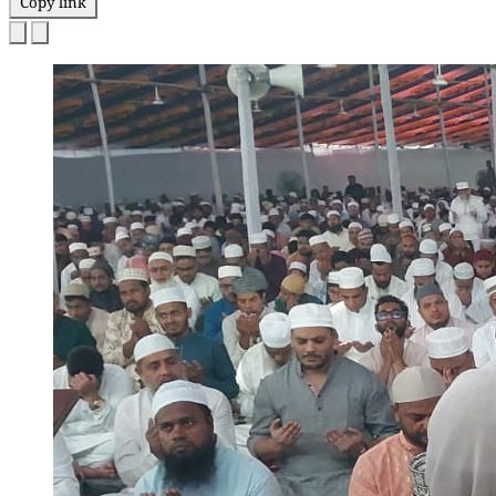
Copy link