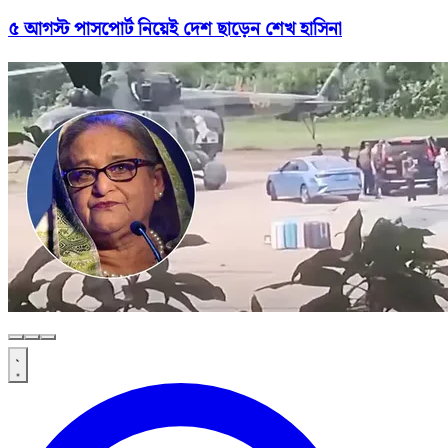
৫ আগস্ট পাসপোর্ট নিয়েই দেশ ছাড়েন শেখ হাসিনা