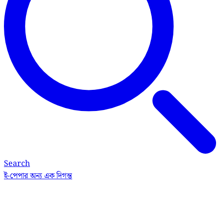
Search
ই-পেপার
অন্য এক দিগন্ত