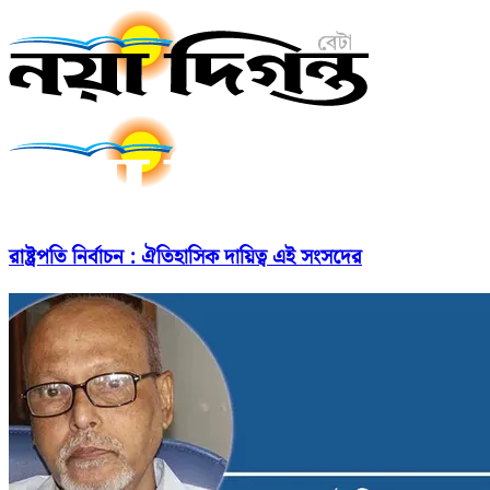
রাষ্ট্রপতি নির্বাচন : ঐতিহাসিক দায়িত্ব এই সংসদের