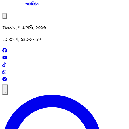
আর্কাইভ
শুক্রবার, ৭ আগস্ট, ২০২৬
২৩ শ্রাবণ, ১৪৩৩ বঙ্গাব্দ