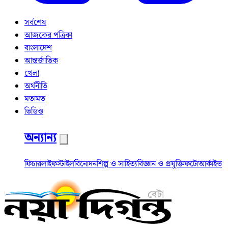
সর্বশেষ
আজকের পত্রিকা
বাংলাদেশ
আন্তর্জাতিক
খেলা
অর্থনীতি
মতামত
ভিডিও
অন্যান্য
ফিচার
লাইফস্টাইল
বিনোদন
শিল্প ও সাহিত্য
বিজ্ঞান ও প্রযুক্তি
ফটো
আর্কাইভ