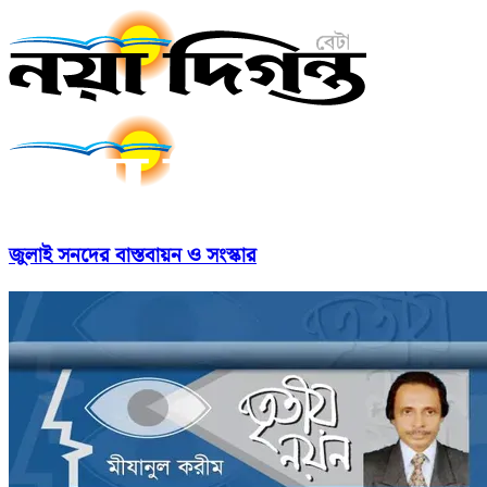
জুলাই সনদের বাস্তবায়ন ও সংস্কার