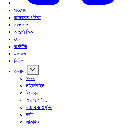
সর্বশেষ
আজকের পত্রিকা
বাংলাদেশ
আন্তর্জাতিক
খেলা
অর্থনীতি
মতামত
ভিডিও
অন্যান্য
ফিচার
লাইফস্টাইল
বিনোদন
শিল্প ও সাহিত্য
বিজ্ঞান ও প্রযুক্তি
ফটো
আর্কাইভ