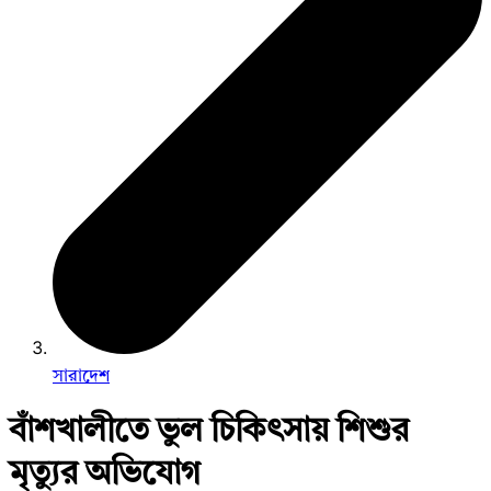
সারাদেশ
বাঁশখালীতে ভুল চিকিৎসায় শিশুর
মৃত্যুর অভিযোগ