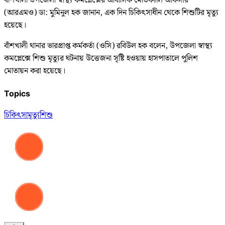
বাঁশখালী উপজেলা স্বাস্থ্য কমপ্লেক্সের আবাসিক মেডিক্যাল অফিসার
(আরএমও) ডা: মুমিনুল হক জানান, এক দিন চিকিৎসাধীন থেকে শিশুটির মৃত্যু
হয়েছে।
বাঁশখালী থানার ভারপ্রাপ্ত কর্মকর্তা (ওসি) রবিউল হক বলেন, উপজেলা স্বাস্থ্য
কমপ্লেক্সে শিশু মৃত্যুর ঘটনায় উত্তেজনা সৃষ্টি হওয়ায় হাসপাতালে পুলিশ
মোতায়ন করা হয়েছে।
Topics
চিকিৎসা
মৃত্যু
শিশু