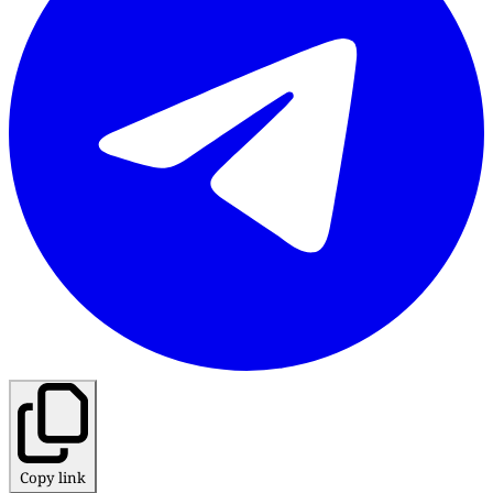
Copy link