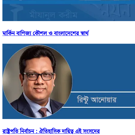
মার্কিন বাণিজ্য কৌশল ও বাংলাদেশের স্বার্থ
রাষ্ট্রপতি নির্বাচন : ঐতিহাসিক দায়িত্ব এই সংসদের