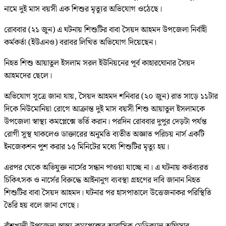
নামে দুই মাস বয়সী এক শিশুর মৃত্যুর অভিযোগ ওঠেছে।
রোববার (২১ ‍জুন) এ ঘটনায় শিশুটির বাবা সৈয়দ আহমদ উপজেলা নির্বাহী
কর্মকর্তা (ইউএনও) বরাবর লিখিত অভিযোগ দিয়েছেন।
নিহত শিশু আয়াতুল ইসলাম সরল ইউনিয়নের পূর্ব কাহারঘোনার সৈয়দ
আহমদের ছেলে।
অভিযোগ সূত্রে জানা যায়, সৈয়দ আহমদ শনিবার (২০ জুন) রাত সাড়ে ১১টার
দিকে নিউমোনিয়া রোগে আক্রান্ত দুই মাস বয়সী শিশু আয়াতুল ইসলামকে
উপজেলা স্বাস্থ্য কমপ্লেক্সে ভর্তি করান। পরদিন রোববার দুপুর দেড়টা পর্যন্ত
রোগী সুস্থ থাকলেও ডাক্তারের অনুমতি ব্যতীত অজ্ঞাত পরিচয় নার্স একটি
ইনজেকশন পুশ করার ১৫ মিনিটের মধ্যে শিশুটির মৃত্যু হয়।
এরপর থেকে অভিযুক্ত নার্সের সন্ধান পাওয়া যাচ্ছে না। এ ঘটনায় কর্তব্যরত
চিকিৎসক ও নার্সের বিরুদ্ধে আইনানুগ ব্যবস্থা গ্রহণের দাবি জানান নিহত
শিশুটির বাবা সৈয়দ আহমদ। ঘটনার পর হাসপাতালে উত্তেজনাকর পরিস্থিতি
তৈরি হয় বলে জানা গেছে।