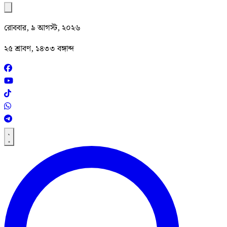
রোববার, ৯ আগস্ট, ২০২৬
২৫ শ্রাবণ, ১৪৩৩ বঙ্গাব্দ