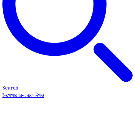
Search
ই-পেপার
অন্য এক দিগন্ত