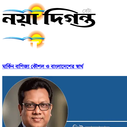
মার্কিন বাণিজ্য কৌশল ও বাংলাদেশের স্বার্থ