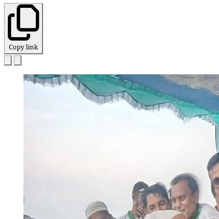
Copy link