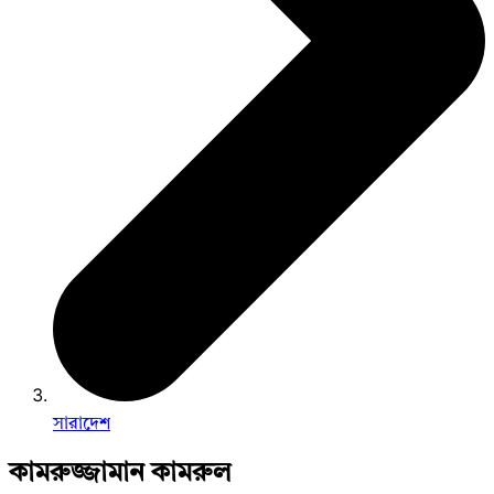
সারাদেশ
কামরুজ্জামান কামরুল