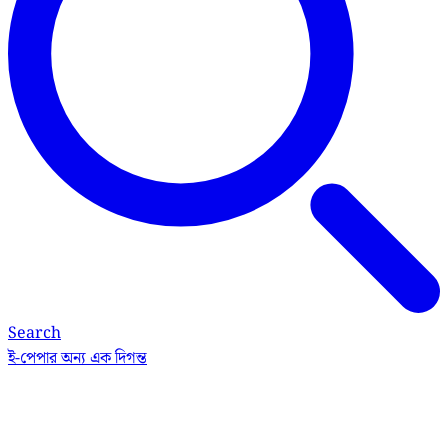
Search
ই-পেপার
অন্য এক দিগন্ত