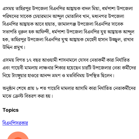
এসময় তাহিরপুর উপজেলা বিএনপির আহ্বায়ক বাদল মিয়া, ধর্মপাশা উপজেলা
পরিষদের সাবেক চেয়ারম্যান আব্দুল মোতালিব খান, মধ্যনগর উপজেলা
বিএনপির আহ্বায়ক আবে হায়াত, জামালগঞ্জ উপজেলা বিএনপির সাবেক
সভাপতি নুরুল হক আফিন্দী, ধর্মপাশা উপজেলা বিএনপির যুগ্ন আহ্বায়ক আব্দুল
হক, তাহিরপুর উপজেলা বিএনপির যুগ্ম আহ্বায়ক মেহেদী হাসান উজ্জ্বল, রাখাব
উদ্দিন প্রমুখ।
এসময় বিগত ১৭ বছর আওয়ামী শাসনামলে যেসব নেতাকর্মী কারা নির্যাতিত
এবং গায়েবী মামলায় লাঞ্চনার শিকার হয়েছেন চারটি উপজেলার নেতা কর্মীদের
নিয়ে টাংঙ্গুয়ার হাওরে আনন্দ ভ্রমণ ও মতবিনিময় উপস্থিত ছিলেন।
অনুষ্ঠান শেষে প্রায় ৮ শত গায়েবি মামলার আসামি কারা নির্যাতিত নেতাকর্মীদের
মাঝে ক্রেস্ট বিতরণ করা হয়।
Topics
বিএনপি
সরকার