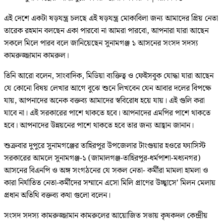
এই দেশে একটা ষড়যন্ত্র চলছে এই ষড়যন্ত্র মোকাবিলা জন্য আমাদের প্রিয় নেতা
তারেক রহমান বলছেন একা পারবো না আমরা পারবো, আপনারা যারা আছেন
সকলে মিলে পারব বলে জানিয়েছেন সুনামগঞ্জ ১ আসনের সংসদ সদস্য
কামরুজ্জামান কামরুল।
তিনি আরো বলেন, সাংবাদিক, মিডিয়া ব্যক্তিত্ব ও ফেইসবুক যোদ্ধা যারা আছেন
যে কোনো বিষয় লেখার আগে বুঝে শুনে লিখবেন যেন আবার দলের বিপক্ষে
যায়, আপনাদের অনেক বক্তব্য আমাদের স্ববিরোধ হয়ে যায়। এই গুলি করা
যাবে না। এই সরকারের পাশে থাকতে হবে। আপনাদের এমপির পাশে থাকতে
হবে। আপনাদের উন্নয়নের পাশে থাকতে হবে তার জন্য আহ্বান জানান।
শুক্রবার দুপুরে সুনামগঞ্জের তাহিরপুর উপজেলার টাংগুয়ার হওরে ফ্যাসিস্ট
সরকারের আমলে সুনামগঞ্জ-১ (জামালগঞ্জ-তাহিরপুর-ধর্মপাশা-মধ্যনগর)
আসনের বিএনপি ও অঙ্গ সংগঠনের যে সকল নেতা- কর্মীরা মামলা হামলা ও
কারা নির্যাতিত নেতা-কর্মীদের সম্মানে এসো মিলি প্রাণের উচ্ছ্বাসে’ মিলন মেলায়
প্রধান অতিথি বক্তব্য কথা গুলো বলেন।
সংসদ সদস্য কামরুজ্জামান কামরুলের আয়োজিত সভায় কৃষকদল কেন্দ্রীয়