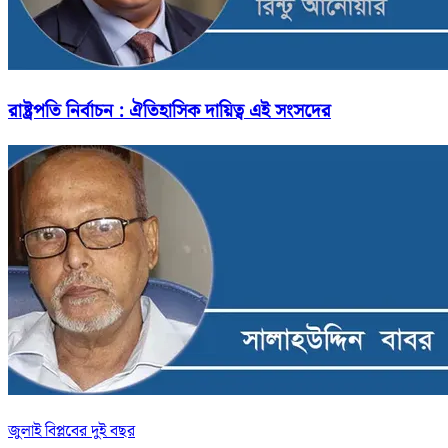
রাষ্ট্রপতি নির্বাচন : ঐতিহাসিক দায়িত্ব এই সংসদের
জুলাই বিপ্লবের দুই বছর