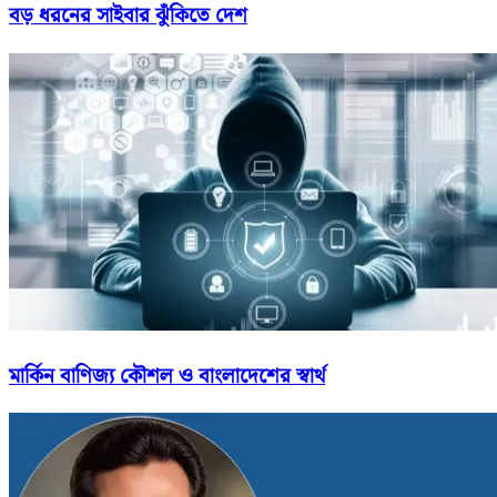
বড় ধরনের সাইবার ঝুঁকিতে দেশ
মার্কিন বাণিজ্য কৌশল ও বাংলাদেশের স্বার্থ