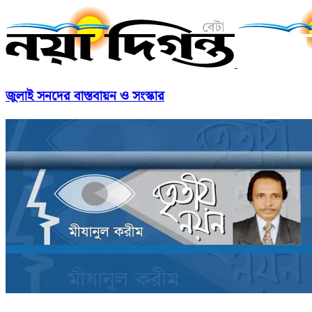
জুলাই সনদের বাস্তবায়ন ও সংস্কার