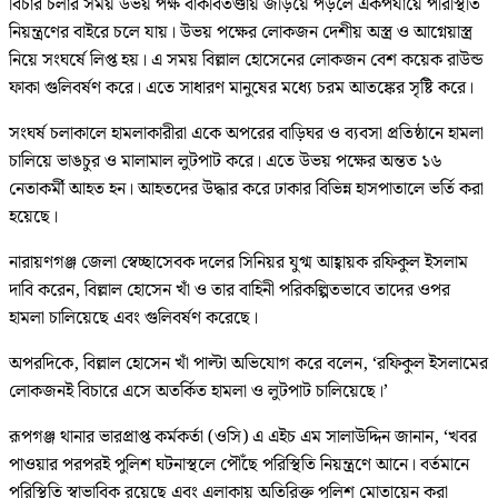
বিচার চলার সময় উভয় পক্ষ বাকবিতণ্ডায় জড়িয়ে পড়লে একপর্যায়ে পরিস্থিতি
নিয়ন্ত্রণের বাইরে চলে যায়। উভয় পক্ষের লোকজন দেশীয় অস্ত্র ও আগ্নেয়াস্ত্র
নিয়ে সংঘর্ষে লিপ্ত হয়। এ সময় বিল্লাল হোসেনের লোকজন বেশ কয়েক রাউন্ড
ফাকা গুলিবর্ষণ করে। এতে সাধারণ মানুষের মধ্যে চরম আতঙ্কের সৃষ্টি করে।
সংঘর্ষ চলাকালে হামলাকারীরা একে অপরের বাড়িঘর ও ব্যবসা প্রতিষ্ঠানে হামলা
চালিয়ে ভাঙচুর ও মালামাল লুটপাট করে। এতে উভয় পক্ষের অন্তত ১৬
নেতাকর্মী আহত হন। আহতদের উদ্ধার করে ঢাকার বিভিন্ন হাসপাতালে ভর্তি করা
হয়েছে।
নারায়ণগঞ্জ জেলা স্বেচ্ছাসেবক দলের সিনিয়র যুগ্ম আহ্বায়ক রফিকুল ইসলাম
দাবি করেন, বিল্লাল হোসেন খাঁ ও তার বাহিনী পরিকল্পিতভাবে তাদের ওপর
হামলা চালিয়েছে এবং গুলিবর্ষণ করেছে।
অপরদিকে, বিল্লাল হোসেন খাঁ পাল্টা অভিযোগ করে বলেন, ‘রফিকুল ইসলামের
লোকজনই বিচারে এসে অতর্কিত হামলা ও লুটপাট চালিয়েছে।’
রূপগঞ্জ থানার ভারপ্রাপ্ত কর্মকর্তা (ওসি) এ এইচ এম সালাউদ্দিন জানান, ‘খবর
পাওয়ার পরপরই পুলিশ ঘটনাস্থলে পৌঁছে পরিস্থিতি নিয়ন্ত্রণে আনে। বর্তমানে
পরিস্থিতি স্বাভাবিক রয়েছে এবং এলাকায় অতিরিক্ত পুলিশ মোতায়েন করা