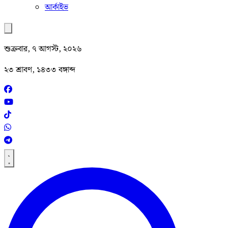
আর্কাইভ
শুক্রবার, ৭ আগস্ট, ২০২৬
২৩ শ্রাবণ, ১৪৩৩ বঙ্গাব্দ