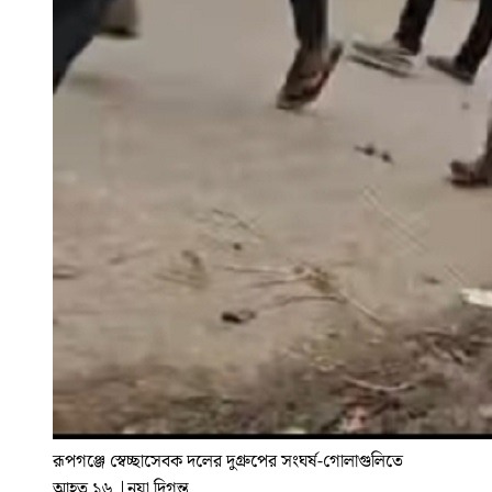
রূপগঞ্জে স্বেচ্ছাসেবক দলের দুগ্রুপের সংঘর্ষ-গোলাগুলিতে
আহত ১৬
|
নয়া দিগন্ত