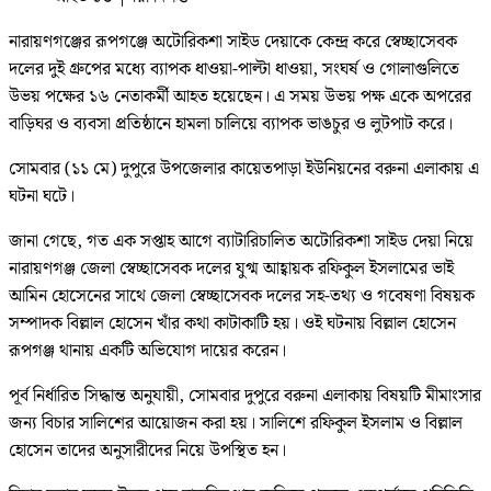
নারায়ণগঞ্জের রূপগঞ্জে অটোরিকশা সাইড দেয়াকে কেন্দ্র করে স্বেচ্ছাসেবক
দলের দুই গ্রুপের মধ্যে ব্যাপক ধাওয়া-পাল্টা ধাওয়া, সংঘর্ষ ও গোলাগুলিতে
উভয় পক্ষের ১৬ নেতাকর্মী আহত হয়েছেন। এ সময় উভয় পক্ষ একে অপরের
বাড়িঘর ও ব্যবসা প্রতিষ্ঠানে হামলা চালিয়ে ব্যাপক ভাঙচুর ও লুটপাট করে।
সোমবার (১১ মে) দুপুরে উপজেলার কায়েতপাড়া ইউনিয়নের বরুনা এলাকায় এ
ঘটনা ঘটে।
জানা গেছে, গত এক সপ্তাহ আগে ব্যাটারিচালিত অটোরিকশা সাইড দেয়া নিয়ে
নারায়ণগঞ্জ জেলা স্বেচ্ছাসেবক দলের যুগ্ম আহ্বায়ক রফিকুল ইসলামের ভাই
আমিন হোসেনের সাথে জেলা স্বেচ্ছাসেবক দলের সহ-তথ্য ও গবেষণা বিষয়ক
সম্পাদক বিল্লাল হোসেন খাঁর কথা কাটাকাটি হয়। ওই ঘটনায় বিল্লাল হোসেন
রূপগঞ্জ থানায় একটি অভিযোগ দায়ের করেন।
পূর্ব নির্ধারিত সিদ্ধান্ত অনুযায়ী, সোমবার দুপুরে বরুনা এলাকায় বিষয়টি মীমাংসার
জন্য বিচার সালিশের আয়োজন করা হয়। সালিশে রফিকুল ইসলাম ও বিল্লাল
হোসেন তাদের অনুসারীদের নিয়ে উপস্থিত হন।