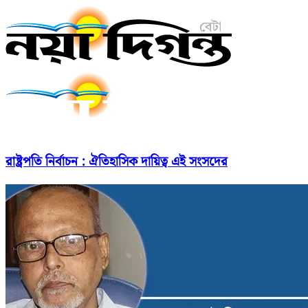
রাষ্ট্রপতি নির্বাচন : ঐতিহাসিক দায়িত্ব এই সংসদের