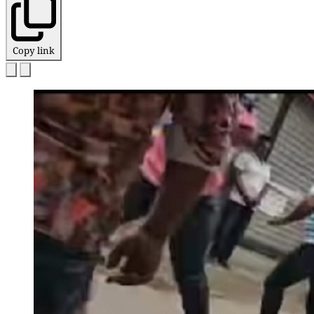
Copy link