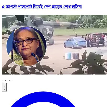
৫ আগস্ট পাসপোর্ট নিয়েই দেশ ছাড়েন শেখ হাসিনা