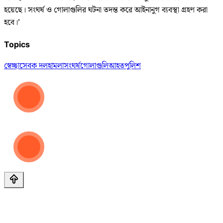
হয়েছে। সংঘর্ষ ও গোলাগুলির ঘটনা তদন্ত করে আইনানুগ ব্যবস্থা গ্রহণ করা
হবে।’
Topics
স্বেচ্ছাসেবক দল
হামলা
সংঘর্ষ
গোলাগুলি
আহত
পুলিশ