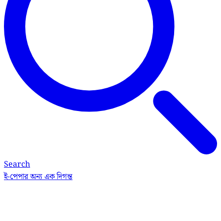
Search
ই-পেপার
অন্য এক দিগন্ত