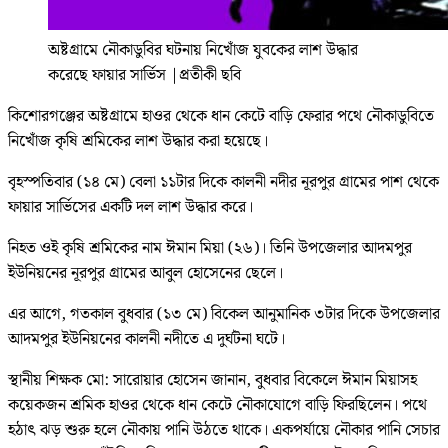
অষ্টগ্রামে নৌকাডুবির ঘটনায় নিখোঁজ যুবকের লাশ উদ্ধার
করেছে ফায়ার সার্ভিস
|
প্রতীকী ছবি
কিশোরগঞ্জের অষ্টগ্রামে হাওর থেকে ধান কেটে বাড়ি ফেরার পথে নৌকাডুবিতে
নিখোঁজ কৃষি শ্রমিকের লাশ উদ্ধার করা হয়েছে।
বৃহস্পতিবার (১৪ মে) বেলা ১১টার দিকে কালনী নদীর নূরপুর গ্রামের পাশ থেকে
ফায়ার সার্ভিসের একটি দল লাশ উদ্ধার করে।
নিহত ওই কৃষি শ্রমিকের নাম ঈমান মিয়া (২৬)। তিনি উপজেলার আদমপুর
ইউনিয়নের নূরপুর গ্রামের আবুল হোসেনের ছেলে।
এর আগে, গতকাল বুধবার (১৩ মে) বিকেল আনুমানিক ৩টার দিকে উপজেলার
আদমপুর ইউনিয়নের কালনী নদীতে এ দুর্ঘটনা ঘটে।
স্থানীয় শিক্ষক মো: সারোয়ার হোসেন জানান, বুধবার বিকেলে ঈমান মিয়াসহ
কয়েকজন শ্রমিক হাওর থেকে ধান কেটে নৌকাযোগে বাড়ি ফিরছিলেন। পথে
হঠাৎ ঝড় শুরু হলে নৌকায় পানি উঠতে থাকে। একপর্যায়ে নৌকার পানি সেচার