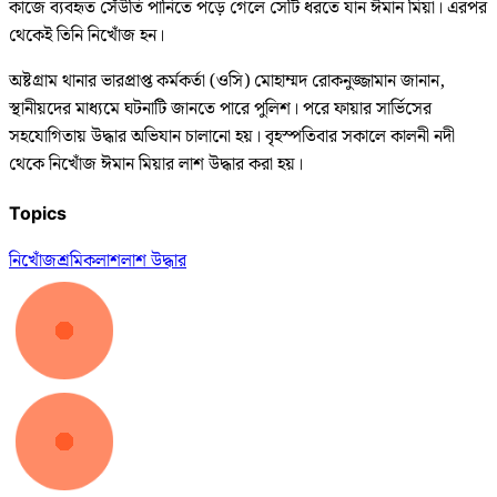
কাজে ব্যবহৃত সেঁউতি পানিতে পড়ে গেলে সেটি ধরতে যান ঈমান মিয়া। এরপর
থেকেই তিনি নিখোঁজ হন।
অষ্টগ্রাম থানার ভারপ্রাপ্ত কর্মকর্তা (ওসি) মোহাম্মদ রোকনুজ্জামান জানান,
স্থানীয়দের মাধ্যমে ঘটনাটি জানতে পারে পুলিশ। পরে ফায়ার সার্ভিসের
সহযোগিতায় উদ্ধার অভিযান চালানো হয়। বৃহস্পতিবার সকালে কালনী নদী
থেকে নিখোঁজ ঈমান মিয়ার লাশ উদ্ধার করা হয়।
Topics
নিখোঁজ
শ্রমিক
লাশ
লাশ উদ্ধার