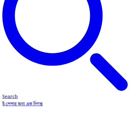
Search
ই-পেপার
অন্য এক দিগন্ত