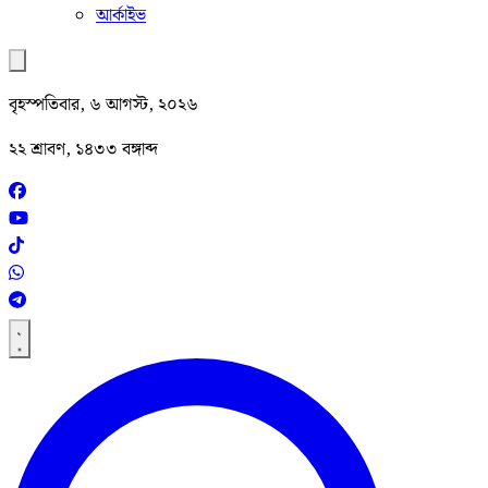
আর্কাইভ
বৃহস্পতিবার, ৬ আগস্ট, ২০২৬
২২ শ্রাবণ, ১৪৩৩ বঙ্গাব্দ