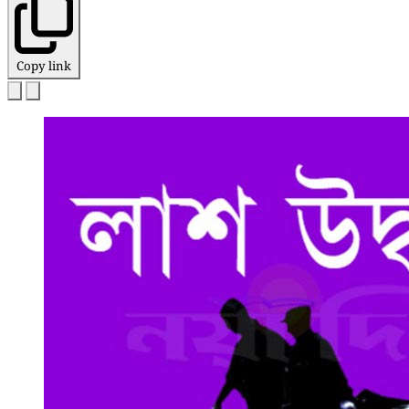
Copy link