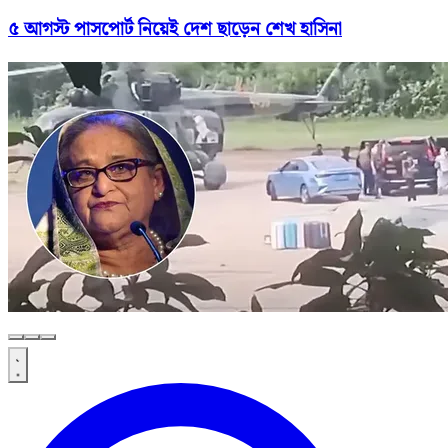
৫ আগস্ট পাসপোর্ট নিয়েই দেশ ছাড়েন শেখ হাসিনা