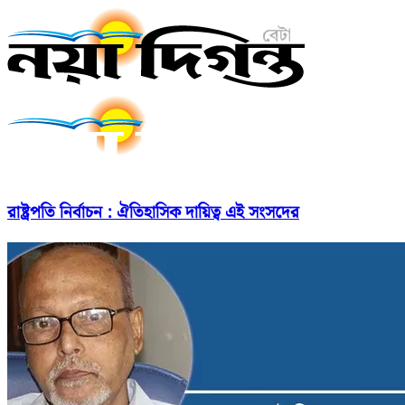
রাষ্ট্রপতি নির্বাচন : ঐতিহাসিক দায়িত্ব এই সংসদের