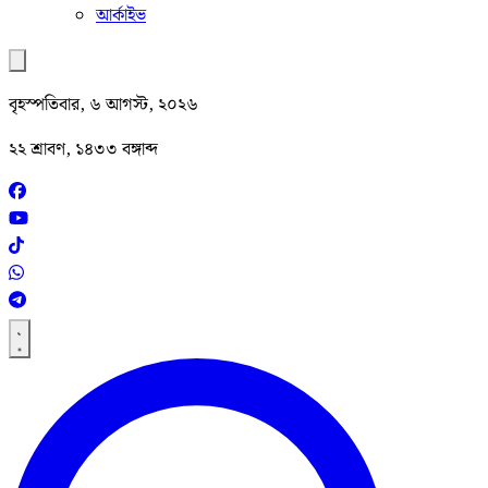
আর্কাইভ
বৃহস্পতিবার, ৬ আগস্ট, ২০২৬
২২ শ্রাবণ, ১৪৩৩ বঙ্গাব্দ