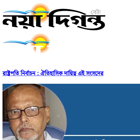
রাষ্ট্রপতি নির্বাচন : ঐতিহাসিক দায়িত্ব এই সংসদের