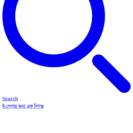
Search
ই-পেপার
অন্য এক দিগন্ত