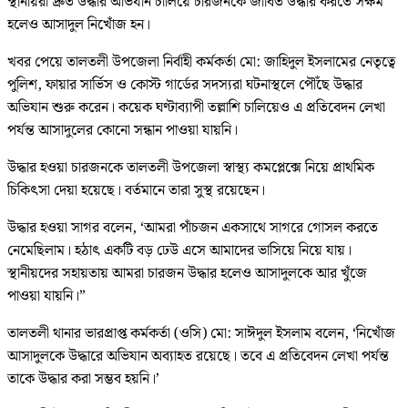
স্থানীয়রা দ্রুত উদ্ধার অভিযান চালিয়ে চারজনকে জীবিত উদ্ধার করতে সক্ষম
হলেও আসাদুল নিখোঁজ হন।
খবর পেয়ে তালতলী উপজেলা নির্বাহী কর্মকর্তা মো: জাহিদুল ইসলামের নেতৃত্বে
পুলিশ, ফায়ার সার্ভিস ও কোস্ট গার্ডের সদস্যরা ঘটনাস্থলে পৌঁছে উদ্ধার
অভিযান শুরু করেন। কয়েক ঘণ্টাব্যাপী তল্লাশি চালিয়েও এ প্রতিবেদন লেখা
পর্যন্ত আসাদুলের কোনো সন্ধান পাওয়া যায়নি।
উদ্ধার হওয়া চারজনকে তালতলী উপজেলা স্বাস্থ্য কমপ্লেক্সে নিয়ে প্রাথমিক
চিকিৎসা দেয়া হয়েছে। বর্তমানে তারা সুস্থ রয়েছেন।
উদ্ধার হওয়া সাগর বলেন, ‘আমরা পাঁচজন একসাথে সাগরে গোসল করতে
নেমেছিলাম। হঠাৎ একটি বড় ঢেউ এসে আমাদের ভাসিয়ে নিয়ে যায়।
স্থানীয়দের সহায়তায় আমরা চারজন উদ্ধার হলেও আসাদুলকে আর খুঁজে
পাওয়া যায়নি।”
তালতলী থানার ভারপ্রাপ্ত কর্মকর্তা (ওসি) মো: সাঈদুল ইসলাম বলেন, ‘নিখোঁজ
আসাদুলকে উদ্ধারে অভিযান অব্যাহত রয়েছে। তবে এ প্রতিবেদন লেখা পর্যন্ত
তাকে উদ্ধার করা সম্ভব হয়নি।’