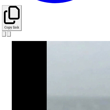
Copy link