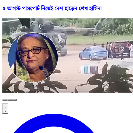
৫ আগস্ট পাসপোর্ট নিয়েই দেশ ছাড়েন শেখ হাসিনা