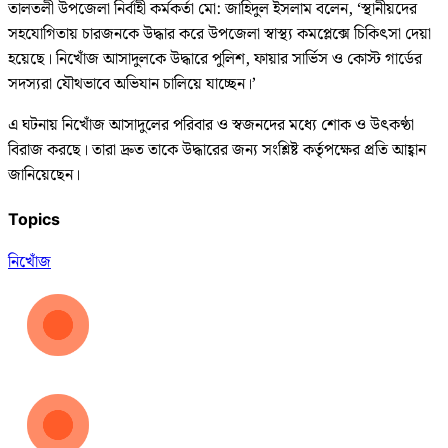
তালতলী উপজেলা নির্বাহী কর্মকর্তা মো: জাহিদুল ইসলাম বলেন, ‘স্থানীয়দের
সহযোগিতায় চারজনকে উদ্ধার করে উপজেলা স্বাস্থ্য কমপ্লেক্সে চিকিৎসা দেয়া
হয়েছে। নিখোঁজ আসাদুলকে উদ্ধারে পুলিশ, ফায়ার সার্ভিস ও কোস্ট গার্ডের
সদস্যরা যৌথভাবে অভিযান চালিয়ে যাচ্ছেন।’
এ ঘটনায় নিখোঁজ আসাদুলের পরিবার ও স্বজনদের মধ্যে শোক ও উৎকণ্ঠা
বিরাজ করছে। তারা দ্রুত তাকে উদ্ধারের জন্য সংশ্লিষ্ট কর্তৃপক্ষের প্রতি আহ্বান
জানিয়েছেন।
Topics
নিখোঁজ