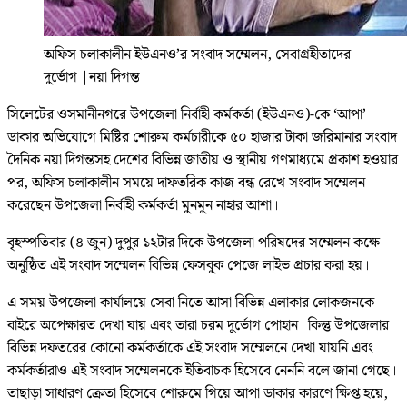
অফিস চলাকালীন ইউএনও’র সংবাদ সম্মেলন, সেবাগ্রহীতাদের
দুর্ভোগ
|
নয়া দিগন্ত
সিলেটের ওসমানীনগরে উপজেলা নির্বাহী কর্মকর্তা (ইউএনও)-কে ‘আপা’
ডাকার অভিযোগে মিষ্টির শোরুম কর্মচারীকে ৫০ হাজার টাকা জরিমানার সংবাদ
দৈনিক নয়া দিগন্তসহ দেশের বিভিন্ন জাতীয় ও স্থানীয় গণমাধ্যমে প্রকাশ হওয়ার
পর, অফিস চলাকালীন সময়ে দাফতরিক কাজ বন্ধ রেখে সংবাদ সম্মেলন
করেছেন উপজেলা নির্বাহী কর্মকর্তা মুনমুন নাহার আশা।
বৃহস্পতিবার (৪ জুন) দুপুর ১২টার দিকে উপজেলা পরিষদের সম্মেলন কক্ষে
অনুষ্ঠিত এই সংবাদ সম্মেলন বিভিন্ন ফেসবুক পেজে লাইভ প্রচার করা হয়।
এ সময় উপজেলা কার্যালয়ে সেবা নিতে আসা বিভিন্ন এলাকার লোকজনকে
বাইরে অপেক্ষারত দেখা যায় এবং তারা চরম দুর্ভোগ পোহান। কিন্তু উপজেলার
বিভিন্ন দফতরের কোনো কর্মকর্তাকে এই সংবাদ সম্মেলনে দেখা যায়নি এবং
কর্মকর্তারাও এই সংবাদ সম্মেলনকে ইতিবাচক হিসেবে নেননি বলে জানা গেছে।
তাছাড়া সাধারণ ক্রেতা হিসেবে শোরুমে গিয়ে আপা ডাকার কারণে ক্ষিপ্ত হয়ে,