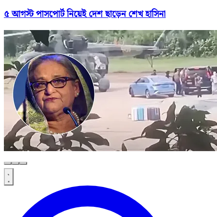
৫ আগস্ট পাসপোর্ট নিয়েই দেশ ছাড়েন শেখ হাসিনা