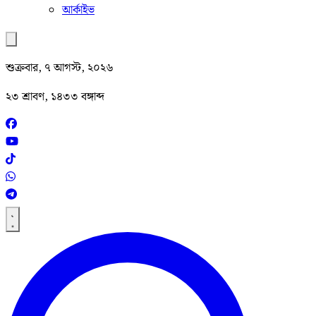
আর্কাইভ
শুক্রবার, ৭ আগস্ট, ২০২৬
২৩ শ্রাবণ, ১৪৩৩ বঙ্গাব্দ