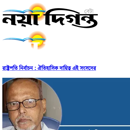
রাষ্ট্রপতি নির্বাচন : ঐতিহাসিক দায়িত্ব এই সংসদের