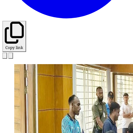
Copy link