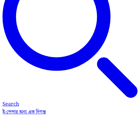
Search
ই-পেপার
অন্য এক দিগন্ত