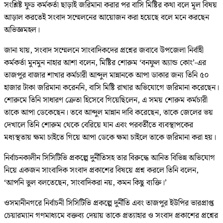
সংশ্লিষ্ট ফুড কর্মকর্তা ছাড়াই জরিমানা করার পর বাসি মিষ্টির কথা বলে মূল বিষয়
আড়াল করতেই সংবাদ সম্মেলনের আয়োজন করা হয়েছে বলে মনে করছেন
অভিজ্ঞমহল।
জানা যায়, সংবাদ সম্মেলনে সাংবাদিকদের প্রশ্নের জবাবে উপজেলা নির্বাহী
কর্মকর্তা মুনমুন নাহার আশা বলেন, মিষ্টির শোরুম ‘বনফুল অ্যান্ড কোং’-এর
তাজপুর বাজার শাখার কর্মচারী আব্দুল মান্নানকে আপা ডাকার জন্য তিনি ৫০
হাজার টাকা জরিমানা করেননি, বাসি মিষ্টি রাখার অভিযোগে জরিমানা করেছেন।
শোরুমে তিনি সাধারণ ক্রেতা হিসেবে গিয়েছিলেন, এ সময় শোরুম কর্মচারী
তাকে আপা ডেকেছেন। তবে আব্দুল মান্নান দাবি করেছেন, তাকে জেলের ভয়
দেখালে তিনি শোরুম থেকে বেরিয়ে যান এবং পরবর্তীতে ব্যবস্থাপকের
মধ্যস্থতায় ক্ষমা চাইতে গিয়ে আপা ডেকে ক্ষমা চাইলে তাকে জরিমানা করা হয়।
নির্বাচনকালীন সিসিটিভি প্রকল্পে দুর্নীতিসহ তার বিরুদ্ধে আনিত বিভিন্ন অভিযোগ
নিয়ে একজন সাংবাদিক সংবাদ প্রকাশের বিষয়ে প্রশ্ন করলে তিনি বলেন,
‘আপনি ভুল বলতেছেন, সাংবাদিকরা নয়, কমন কিছু ব্যক্তি।’
ওসমানীনগরে নির্বাচনী সিসিটিভি প্রকল্পে দুর্নীতি এবং তাজপুর ইউপির ভারপ্রাপ্ত
চেয়ারম্যান গণমাধ্যমে বক্তব্য দেয়ায় তাকে প্রত্যাহার ও সংবাদ প্রকাশের প্রশ্নের