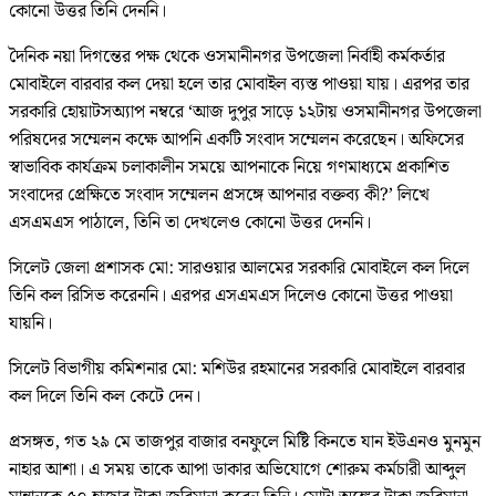
কোনো উত্তর তিনি দেননি।
দৈনিক নয়া দিগন্তের পক্ষ থেকে ওসমানীনগর উপজেলা নির্বাহী কর্মকর্তার
মোবাইলে বারবার কল দেয়া হলে তার মোবাইল ব্যস্ত পাওয়া যায়। এরপর তার
সরকারি হোয়াটসঅ্যাপ নম্বরে ‘আজ দুপুর সাড়ে ১২টায় ওসমানীনগর উপজেলা
পরিষদের সম্মেলন কক্ষে আপনি একটি সংবাদ সম্মেলন করেছেন। অফিসের
স্বাভাবিক কার্যক্রম চলাকালীন সময়ে আপনাকে নিয়ে গণমাধ্যমে প্রকাশিত
সংবাদের প্রেক্ষিতে সংবাদ সম্মেলন প্রসঙ্গে আপনার বক্তব্য কী?’ লিখে
এসএমএস পাঠালে, তিনি তা দেখলেও কোনো উত্তর দেননি।
সিলেট জেলা প্রশাসক মো: সারওয়ার আলমের সরকারি মোবাইলে কল দিলে
তিনি কল রিসিভ করেননি। এরপর এসএমএস দিলেও কোনো উত্তর পাওয়া
যায়নি।
সিলেট বিভাগীয় কমিশনার মো: মশিউর রহমানের সরকারি মোবাইলে বারবার
কল দিলে তিনি কল কেটে দেন।
প্রসঙ্গত, গত ২৯ মে তাজপুর বাজার বনফুলে মিষ্টি কিনতে যান ইউএনও মুনমুন
নাহার আশা। এ সময় তাকে আপা ডাকার অভিযোগে শোরুম কর্মচারী আব্দুল