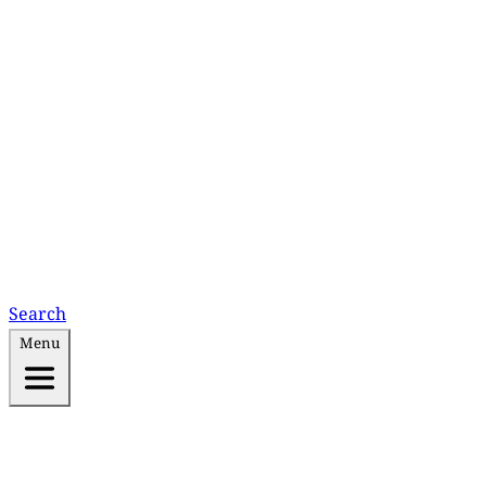
Search
Menu