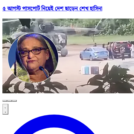
৫ আগস্ট পাসপোর্ট নিয়েই দেশ ছাড়েন শেখ হাসিনা