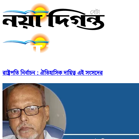
রাষ্ট্রপতি নির্বাচন : ঐতিহাসিক দায়িত্ব এই সংসদের