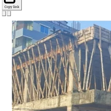
Copy link