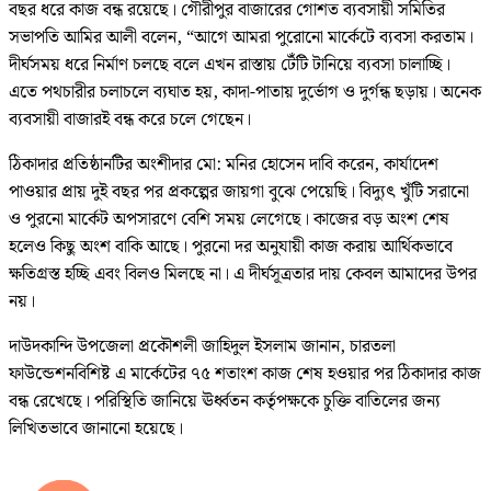
বছর ধরে কাজ বন্ধ রয়েছে। গৌরীপুর বাজারের গোশত ব্যবসায়ী সমিতির
সভাপতি আমির আলী বলেন, “আগে আমরা পুরোনো মার্কেটে ব্যবসা করতাম।
দীর্ঘসময় ধরে নির্মাণ চলছে বলে এখন রাস্তায় টেঁটি টানিয়ে ব্যবসা চালাচ্ছি।
এতে পথচারীর চলাচলে ব্যঘাত হয়, কাদা-পাতায় দুর্ভোগ ও দুর্গন্ধ ছড়ায়। অনেক
ব্যবসায়ী বাজারই বন্ধ করে চলে গেছেন।
ঠিকাদার প্রতিষ্ঠানটির অংশীদার মো: মনির হোসেন দাবি করেন, কার্যাদেশ
পাওয়ার প্রায় দুই বছর পর প্রকল্পের জায়গা বুঝে পেয়েছি। বিদ্যুৎ খুঁটি সরানো
ও পুরনো মার্কেট অপসারণে বেশি সময় লেগেছে। কাজের বড় অংশ শেষ
হলেও কিছু অংশ বাকি আছে। পুরনো দর অনুযায়ী কাজ করায় আর্থিকভাবে
ক্ষতিগ্রস্ত হচ্ছি এবং বিলও মিলছে না। এ দীর্ঘসূত্রতার দায় কেবল আমাদের উপর
নয়।
দাউদকান্দি উপজেলা প্রকৌশলী জাহিদুল ইসলাম জানান, চারতলা
ফাউন্ডেশনবিশিষ্ট এ মার্কেটের ৭৫ শতাংশ কাজ শেষ হওয়ার পর ঠিকাদার কাজ
বন্ধ রেখেছে। পরিস্থিতি জানিয়ে ঊর্ধ্বতন কর্তৃপক্ষকে চুক্তি বাতিলের জন্য
লিখিতভাবে জানানো হয়েছে।