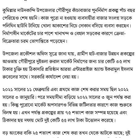
কুমিল্লার দাউদকান্দি উপজেলার গৌরীপুর কাঁচাবাজার পুনর্নির্মাণ প্রকল্প পাঁচ বছর
পেরিয়েও শেষ হয়নি। কাজ পুরো না হওয়ায় ব্যবসায়ীরা বাজার সংলগ্ন সড়কে
পলিথিন ছাউনি টানিয়ে খোলা আকাশের নিচে দোকান বসিয়ে ব্যবসা করছেন।
নির্মাণাধীন মার্কেটের চার পাশে খানাখন্দ ও বেহাল সড়কের কারণে ক্রেতা-
বিক্রেতারা চরম ভোগান্তিতে পড়েছেন।
উপজেলা প্রকৌশল অফিস সূত্রে জানা যায়, গ্রামীণ হাট-বাজার উন্নয়ন প্রকল্পের
আওতায় গৌরীপুরে দুইতলা রুরাল মার্কেট নির্মাণের জন্য চার কোটি ৩৫ লাখ
টাকার চুক্তি হয় ঠিকাদারি প্রতিষ্ঠান আরতা এন্টারপ্রাইজ অ্যান্ড ইকরামুল ইসলাম
রুবেলের সাথে। সরকারি কার্যাদেশ দেয়া হয়।
২০২১ সালের ১১ ফেব্রুয়ারি এবং প্রথমে কাজ শেষ করার সময় ছিল ২০২২
সালের ৩ জানুয়ারি। পরে সময়সীমা বাড়িয়ে ২০২২ সালের ৩ জুন পর্যন্ত করা
হয়। কিন্তু পুরোনো মার্কেট অপসারণও বিভিন্ন জটিলতার কারণে কাজ শুরুতে
বিলম্ব হয়। এখন পর্যন্ত প্রকল্পের প্রায় ৭৫ শতাংশ কাজ সম্পন্ন হয়েছে এবং
ঠিকাদার ছয় দফায় মোট দুই কোটি ৫৫ লাখ টাকা উত্তোলন করেছে।
বড় অংকের বাকি ২৫ শতাংশ কাজ শেষ করা তখন থেকে আটকে আছে; দুই