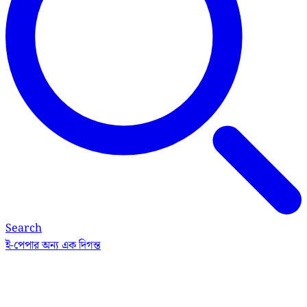
Search
ই-পেপার
অন্য এক দিগন্ত