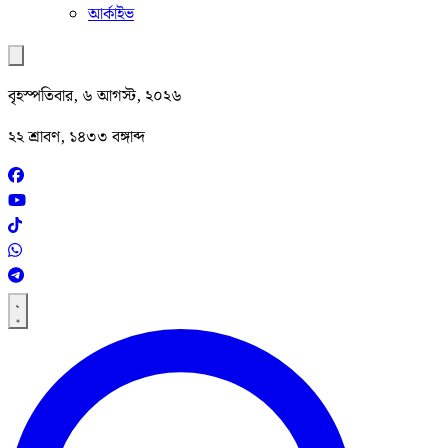
আর্কাইভ
বৃহস্পতিবার, ৬ আগস্ট, ২০২৬
২২ শ্রাবণ, ১৪৩৩ বঙ্গাব্দ