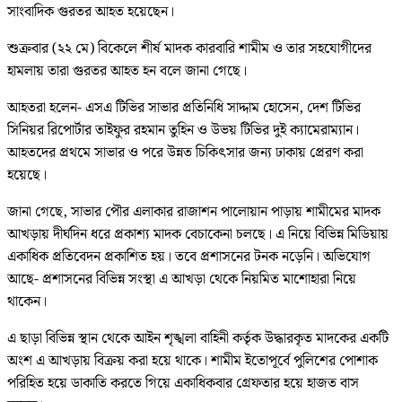
সাংবাদিক গুরতর আহত হয়েছেন।
শুক্রবার (২২ মে) বিকেলে শীর্ষ মাদক কারবারি শামীম ও তার সহযোগীদের
হামলায় তারা গুরতর আহত হন বলে জানা গেছে।
আহতরা হলেন- এসএ টিভির সাভার প্রতিনিধি সাদ্দাম হোসেন, দেশ টিভির
সিনিয়র রিপোর্টার তাইফুর রহমান তুহিন ও উভয় টিভির দুই ক্যামেরাম্যান।
আহতদের প্রথমে সাভার ও পরে উন্নত চিকিৎসার জন্য ঢাকায় প্রেরণ করা
হয়েছে।
জানা গেছে, সাভার পৌর এলাকার রাজাশন পালোয়ান পাড়ায় শামীমের মাদক
আখড়ায় দীর্ঘদিন ধরে প্রকাশ্য মাদক বেচাকেনা চলছে। এ নিয়ে বিভিন্ন মিডিয়ায়
একাধিক প্রতিবেদন প্রকাশিত হয়। তবে প্রশাসনের টনক নড়েনি। অভিযোগ
আছে- প্রশাসনের বিভিন্ন সংস্থা এ আখড়া থেকে নিয়মিত মাশোহারা নিয়ে
থাকেন।
এ ছাড়া বিভিন্ন স্থান থেকে আইন শৃঙ্খলা বাহিনী কর্তৃক উদ্ধারকৃত মাদকের একটি
অংশ এ আখড়ায় বিক্রয় করা হয়ে থাকে। শামীম ইতোপূর্বে পুলিশের পোশাক
পরিহিত হয়ে ডাকাতি করতে গিয়ে একাধিকবার গ্রেফতার হয়ে হাজত বাস