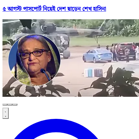
৫ আগস্ট পাসপোর্ট নিয়েই দেশ ছাড়েন শেখ হাসিনা