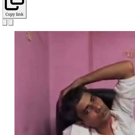
Copy link