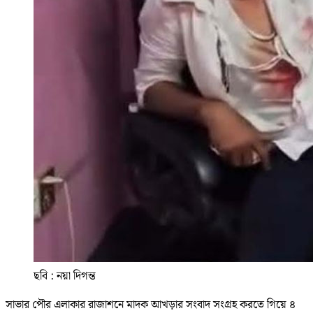
ছবি : নয়া দিগন্ত
সাভার পৌর এলাকার রাজাশনে মাদক আখড়ার সংবাদ সংগ্রহ করতে গিয়ে ৪