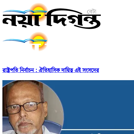
রাষ্ট্রপতি নির্বাচন : ঐতিহাসিক দায়িত্ব এই সংসদের