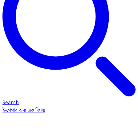
Search
ই-পেপার
অন্য এক দিগন্ত