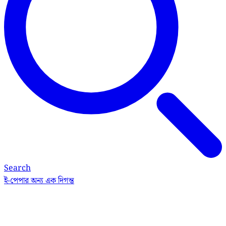
Search
ই-পেপার
অন্য এক দিগন্ত