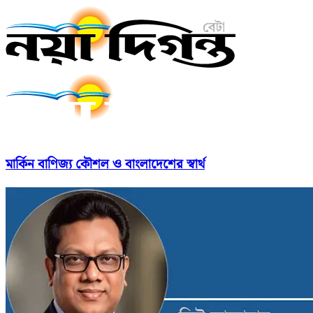
মার্কিন বাণিজ্য কৌশল ও বাংলাদেশের স্বার্থ