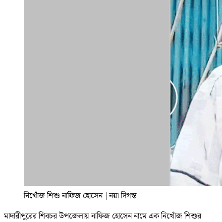
নিখোঁজ শিশু নাফিজ হোসেন
|
নয়া দিগন্ত
মাদারীপুরের শিবচর উপজেলায় নাফিজ হোসেন নামে এক নিখোঁজ শিশুর