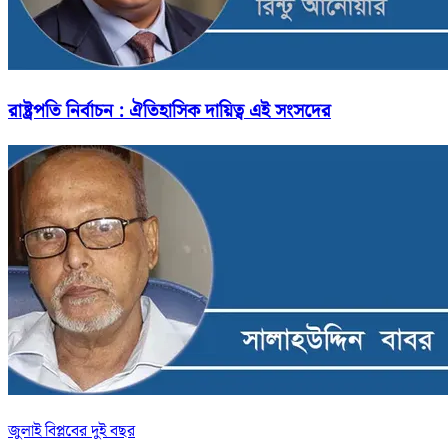
রাষ্ট্রপতি নির্বাচন : ঐতিহাসিক দায়িত্ব এই সংসদের
জুলাই বিপ্লবের দুই বছর