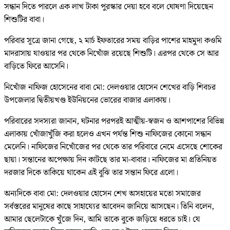
সন্ধান দিতে পারলে এক লাখ টাকা পুরস্কার দেয়া হবে বলে ঘোষণা দিয়েছেন
শিশুটির বাবা।
পরিবার সূত্রে জানা গেছে, ২ মার্চ ইফতারের সময় বাড়ির পাশের মাহমুদা কওমি
মাদরাসায় যাওয়ার পর থেকে নিখোঁজ রয়েছে শিশুটি। এরপর থেকে সে আর
বাড়িতে ফিরে আসেনি।
নিখোঁজ নাফিজ হোসেনের বাবা মো: দেলওয়ার হোসেন শেখের বাড়ি শিবচর
উপজেলার দ্বিতীয়খণ্ড ইউনিয়নের ভোরের বাজার এলাকায়।
পরিবারের সদস্যরা জানান, ঘটনার পরপরই আত্মীয়-স্বজন ও আশপাশের বিভিন্ন
এলাকায় খোঁজাখুঁজি করা হলেও এখন পর্যন্ত শিশু নাফিজের কোনো সন্ধান
মেলেনি। নাফিজের নিখোঁজের পর থেকে তার পরিবারে নেমে এসেছে শোকের
ছায়া। সন্তানের অপেক্ষায় দিন কাটছে তার মা-বাবার। নাফিজের মা প্রতিনিয়ত
দরজার দিকে তাকিয়ে থাকেন এই বুঝি তার সন্তান ফিরে এলো।
অন্যদিকে বাবা মো: দেলওয়ার হোসেন শেখ অসহায়ের মতো সমাজের
সর্বস্তরের মানুষের কাছে সাহায্যের আবেদন জানিয়ে আসছেন। তিনি বলেন,
আমার ছেলেটাকে খুঁজে দিন, আমি তাকে বুকে জড়িয়ে ধরতে চাই। যে