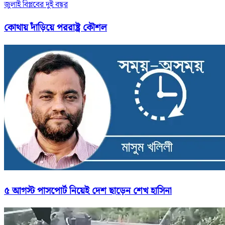
জুলাই বিপ্লবের দুই বছর
কোথায় দাঁড়িয়ে পররাষ্ট্র কৌশল
৫ আগস্ট পাসপোর্ট নিয়েই দেশ ছাড়েন শেখ হাসিনা