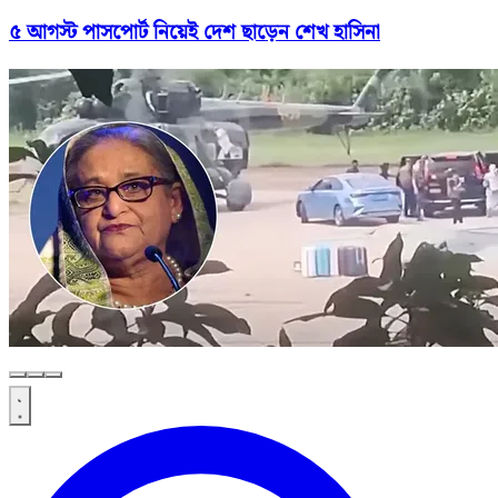
৫ আগস্ট পাসপোর্ট নিয়েই দেশ ছাড়েন শেখ হাসিনা