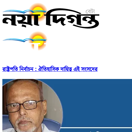
রাষ্ট্রপতি নির্বাচন : ঐতিহাসিক দায়িত্ব এই সংসদের