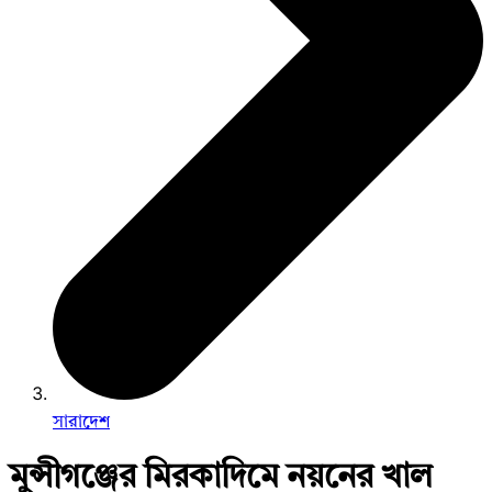
সারাদেশ
মুন্সীগঞ্জের মিরকাদিমে নয়নের খাল