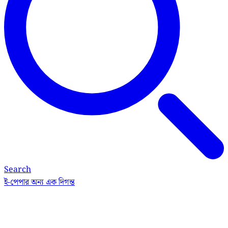
Search
ই-পেপার
অন্য এক দিগন্ত