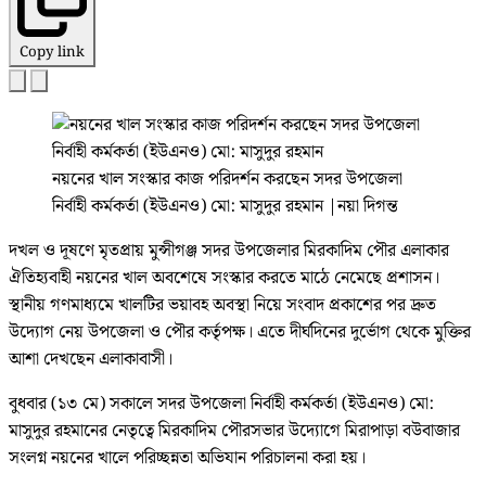
Copy link
নয়নের খাল সংস্কার কাজ পরিদর্শন করছেন সদর উপজেলা
নির্বাহী কর্মকর্তা (ইউএনও) মো: মাসুদুর রহমান
|
নয়া দিগন্ত
দখল ও দূষণে মৃতপ্রায় মুন্সীগঞ্জ সদর উপজেলার মিরকাদিম পৌর এলাকার
ঐতিহ্যবাহী নয়নের খাল অবশেষে সংস্কার করতে মাঠে নেমেছে প্রশাসন।
স্থানীয় গণমাধ্যমে খালটির ভয়াবহ অবস্থা নিয়ে সংবাদ প্রকাশের পর দ্রুত
উদ্যোগ নেয় উপজেলা ও পৌর কর্তৃপক্ষ। এতে দীর্ঘদিনের দুর্ভোগ থেকে মুক্তির
আশা দেখছেন এলাকাবাসী।
বুধবার (১৩ মে) সকালে সদর উপজেলা নির্বাহী কর্মকর্তা (ইউএনও) মো:
মাসুদুর রহমানের নেতৃত্বে মিরকাদিম পৌরসভার উদ্যোগে মিরাপাড়া বউবাজার
সংলগ্ন নয়নের খালে পরিচ্ছন্নতা অভিযান পরিচালনা করা হয়।