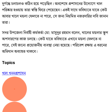
দুর্গন্ধে চলাচলও কঠিন হয়ে পড়েছিল। অবশেষে প্রশাসনের উদ্যোগে খাল
পরিষ্কার হওয়ায় তারা স্বস্তি ফিরে পেয়েছেন। একই সাথে ভবিষ্যতে যাতে কেউ
আবার খালে ময়লা ফেলতে না পারে, সে জন্য নিয়মিত নজরদারির দাবি জানান
তারা।
সদর উপজেলা নির্বাহী কর্মকর্তা মো: মাসুদুর রহমান বলেন, খালের ময়লার স্তূপ
অপসারণের কাজ চলছে। কেউ যাতে ভবিষ্যতে এখানে ময়লা ফেলতে না
পারে, সেই জন্যে প্রয়োজনীয় ব্যবস্থা নেয়া হয়েছে। পরিবেশ রক্ষায় এ ধরনের
অভিযান অব্যাহত থাকবে।
Topics
খাল খনন
প্রশাসন