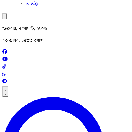
আর্কাইভ
শুক্রবার, ৭ আগস্ট, ২০২৬
২৩ শ্রাবণ, ১৪৩৩ বঙ্গাব্দ