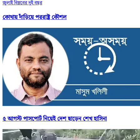
জুলাই বিপ্লবের দুই বছর
কোথায় দাঁড়িয়ে পররাষ্ট্র কৌশল
৫ আগস্ট পাসপোর্ট নিয়েই দেশ ছাড়েন শেখ হাসিনা