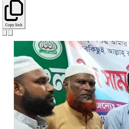
Copy link