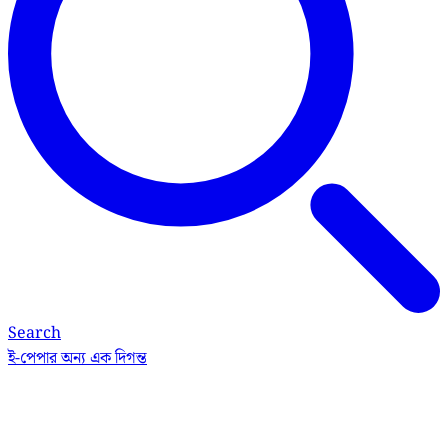
Search
ই-পেপার
অন্য এক দিগন্ত