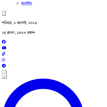
আর্কাইভ
শনিবার, ৮ আগস্ট, ২০২৬
২৪ শ্রাবণ, ১৪৩৩ বঙ্গাব্দ