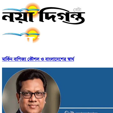
মার্কিন বাণিজ্য কৌশল ও বাংলাদেশের স্বার্থ