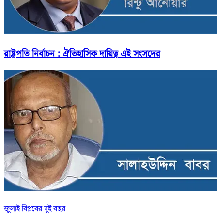
রাষ্ট্রপতি নির্বাচন : ঐতিহাসিক দায়িত্ব এই সংসদের
জুলাই বিপ্লবের দুই বছর