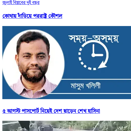
জুলাই বিপ্লবের দুই বছর
কোথায় দাঁড়িয়ে পররাষ্ট্র কৌশল
৫ আগস্ট পাসপোর্ট নিয়েই দেশ ছাড়েন শেখ হাসিনা