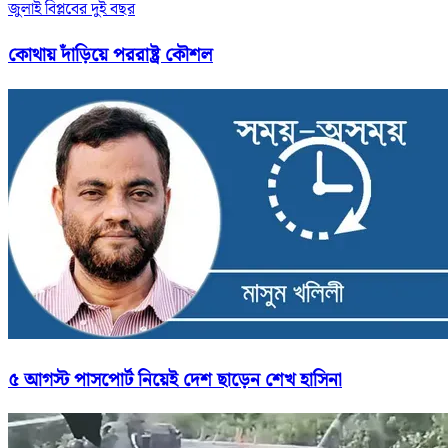
জুলাই বিপ্লবের দুই বছর
কোথায় দাঁড়িয়ে পররাষ্ট্র কৌশল
৫ আগস্ট পাসপোর্ট নিয়েই দেশ ছাড়েন শেখ হাসিনা