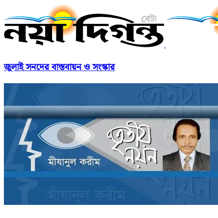
জুলাই সনদের বাস্তবায়ন ও সংস্কার