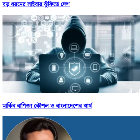
বড় ধরনের সাইবার ঝুঁকিতে দেশ
মার্কিন বাণিজ্য কৌশল ও বাংলাদেশের স্বার্থ