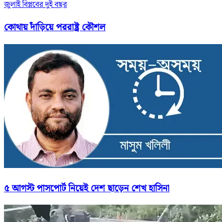
জুলাই বিপ্লবের দুই বছর
কোথায় দাঁড়িয়ে পররাষ্ট্র কৌশল
৫ আগস্ট পাসপোর্ট নিয়েই দেশ ছাড়েন শেখ হাসিনা