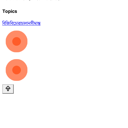
Topics
বিজিবি
চোরাচালান
সীমান্ত