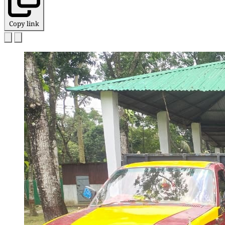
Copy link