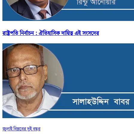
রাষ্ট্রপতি নির্বাচন : ঐতিহাসিক দায়িত্ব এই সংসদের
জুলাই বিপ্লবের দুই বছর