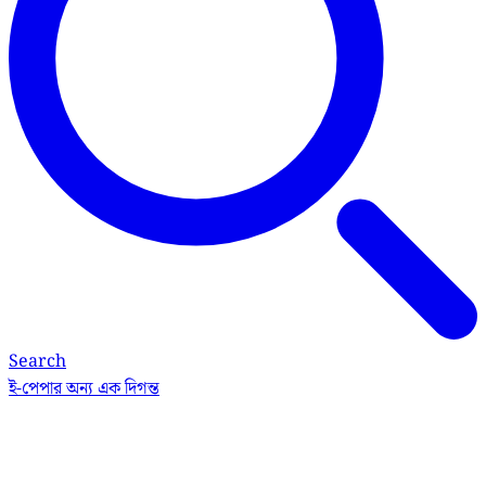
Search
ই-পেপার
অন্য এক দিগন্ত