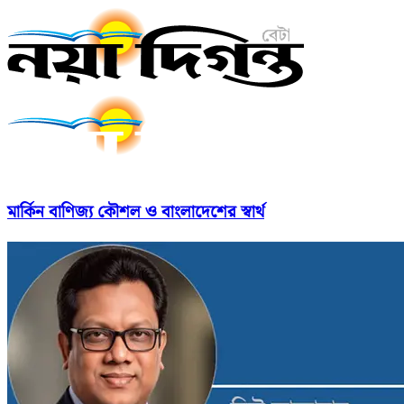
মার্কিন বাণিজ্য কৌশল ও বাংলাদেশের স্বার্থ