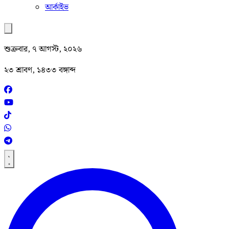
আর্কাইভ
শুক্রবার, ৭ আগস্ট, ২০২৬
২৩ শ্রাবণ, ১৪৩৩ বঙ্গাব্দ