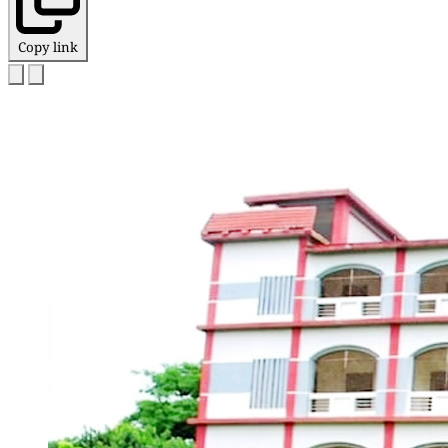
Copy link