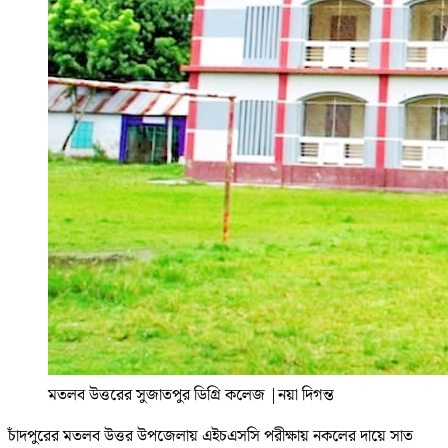
মতলব উত্তরের সুজাতপুর ডিগ্রি কলেজ
|
নয়া দিগন্ত
চাঁদপুরের মতলব উত্তর উপজেলায় এইচএসসি পরীক্ষায় নকলের দায়ে সাত