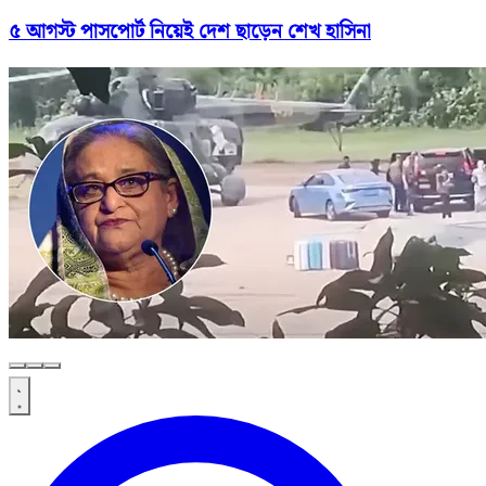
৫ আগস্ট পাসপোর্ট নিয়েই দেশ ছাড়েন শেখ হাসিনা