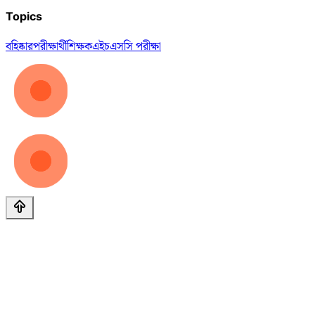
Topics
বহিষ্কার
পরীক্ষার্থী
শিক্ষক
এইচএসসি পরীক্ষা