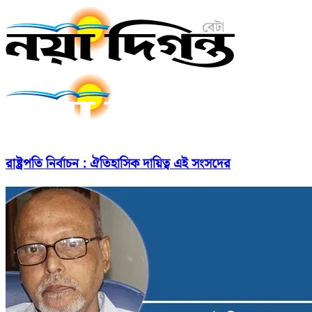
রাষ্ট্রপতি নির্বাচন : ঐতিহাসিক দায়িত্ব এই সংসদের