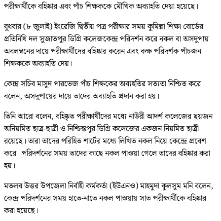
পরীক্ষার্থীকে বহিষ্কার এবং পাঁচ শিক্ষককে মৌখিক অব্যাহতি দেয়া হয়েছে।
বুধবার (৮ জুলাই) ইংরেজি দ্বিতীয় পত্র পরীক্ষার সময় কুমিল্লা শিক্ষা বোর্ডের
প্রতিনিধি দল সুজাতপুর ডিগ্রি কলেজকেন্দ্র পরিদর্শন করে নকল বা অসদুপায়
অবলম্বনের দায়ে পরীক্ষার্থীদের বহিষ্কার করেন এবং কক্ষ পরিদর্শক পাঁচজন
শিক্ষককে অব্যাহতি দেয়।
কেন্দ্র সচিব মাসুদ পারভেজ পাঁচ শিক্ষকের অব্যহতির সত্যতা নিশ্চিত করে
বলেন, অসদুপায়ের দায়ে তাদের অব্যাহতি প্রদান করা হয়।
তিনি আরো বলেন, বহিষ্কৃত পরীক্ষার্থীদের মধ্যে নাউরী আদর্শ কলেজের ছয়জন
অনিয়মিত ছাত্র-ছাত্রী ও নিশ্চিন্তপুর ডিগ্রি কলেজের একজন নিয়মিত ছাত্রী
রয়েছে। তারা তাদের পরিহিত শার্টের মধ্যে লিখিত নকল নিয়ে কেন্দ্রে প্রবেশ
করে। পরিদর্শনের সময় তাদের কাছে নকল পাওয়া গেলে তাদের বহিষ্কার করা
হয়।
মতলব উত্তর উপজেলা নির্বাহী কর্মকর্তা (ইউএনও) মাহমুদা কুলসুম মনি বলেন,
কেন্দ্র পরিদর্শনের সময় হাতে-নাতে নকল পাওয়ায় সাত পরীক্ষার্থীকে বহিষ্কার
করা হয়েছে।