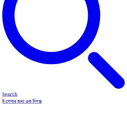
Search
ই-পেপার
অন্য এক দিগন্ত