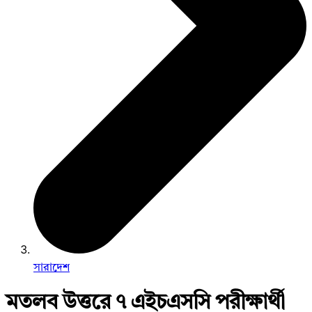
সারাদেশ
মতলব উত্তরে ৭ এইচএসসি পরীক্ষার্থী