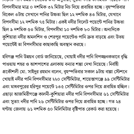
বিপদসীমার মাত্র ০ দশমিক ৩২ মিটার নিচ দিয়ে প্রবাহিত হচ্ছে। বৃহস্পতিবার
বিকেল ৩টায় সেখানে পানির উচ্চতা ছিল ১২ দশমিক ৪৩ মিটার, যেখানে
বিপদসীমা ১২ দশমিক ৭৫ মিটার। একই নদীর সিলেট পয়েন্টে পানির উচ্চতা
ছিল ৯ দশমিক ৫৩ মিটার, বিপদসীমা ১০ দশমিক ৮০ মিটার। অন্যদিকে
কুশিয়ারা নদীর অমলশিদ ও শেরপুর পয়েন্টেও পানি দ্রুত বাড়ছে এবং উভয়
পয়েন্টেই তা বিপদসীমার কাছাকাছি অবস্থান করছে।
হবিগঞ্জ পানি উন্নয়ন বোর্ড জানিয়েছে, খোয়াই নদীর পানি বিপজ্জনকভাবে বৃদ্ধি
পাওয়ায় শহর ও আশপাশের এলাকায় বন্যার শঙ্কা দেখা দিয়েছে। নির্বাহী
প্রকৌশলী মো. সাইদুর রহমান বলেন, বৃহস্পতিবার সকাল ৯টায় বাল্লা স্টেশনে
খোয়াই নদীর পানি বিপদসীমার ২২০ সেন্টিমিটার, শায়েস্তাগঞ্জে ৯৯ সেন্টিমিটার
এবং মাধবপুরের হরিপুর পয়েন্টে ১৩৫ সেন্টিমিটার ওপর দিয়ে প্রবাহিত হচ্ছিল।
এছাড়া আজমিরীগঞ্জে কালনী-কুশিয়ারা নদীর পানি বিপদসীমার ৬১ সেন্টিমিটার
এবং সুতাং নদীর পানি ২৬ সেন্টিমিটার ওপর দিয়ে প্রবাহিত হচ্ছে। গত ২৪
ঘণ্টায় জেলায় ৬১ দশমিক ৫০ মিলিমিটার বৃষ্টিপাত রেকর্ড করা হয়েছে।