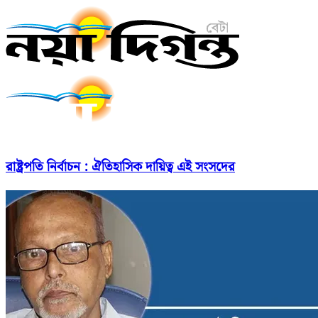
রাষ্ট্রপতি নির্বাচন : ঐতিহাসিক দায়িত্ব এই সংসদের