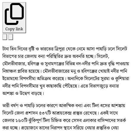
Copy link
টানা তিন দিনের বৃষ্টি ও ভারতের ত্রিপুরা থেকে নেমে আসা পাহাড়ি ঢলে সিলেট
বিভাগের চার জেলায় বন্যা পরিস্থিতির দ্রুত অবনতি হচ্ছে। সিলেট,
মৌলভীবাজার, হবিগঞ্জ ও সুনামগঞ্জের বিভিন্ন নদ-নদীর পানি দ্রুত বৃদ্ধি পাওয়ায়
নিম্নাঞ্চল প্লাবিত হয়েছে। মৌলভীবাজারের মনু ও হবিগঞ্জের খোয়াই নদীর পানি
ইতোমধ্যে বিপদসীমা অতিক্রম করেছে। অন্যদিকে সিলেটের সুরমা ও কুশিয়ারা
নদীর পানি বিপদসীমার খুব কাছাকাছি পৌঁছেছে। এতে বিভাগজুড়ে বন্যার
আশঙ্কা ও উদ্বেগ বাড়ছে।
ভারী বর্ষণ ও পাহাড়ি ঢলের কারণে আকস্মিক বন্যা এবং টিলা ধসের আশঙ্কায়
সিলেট জেলা প্রশাসন ৫৩৭টি আশ্রয়কেন্দ্র প্রস্তুত রেখেছে। একই সাথে
জেলার ১৬০টি ঝুঁকিপূর্ণ টিলা চিহ্নিত করে সেসব এলাকার বাসিন্দাদের সতর্ক
করা হচ্ছে। প্রয়োজনে তাদের নিরাপদ স্থানে সরিয়ে নেয়ার প্রস্তুতিও নেয়া