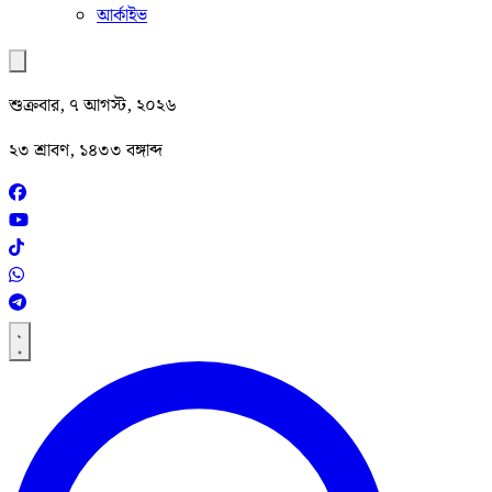
আর্কাইভ
শুক্রবার, ৭ আগস্ট, ২০২৬
২৩ শ্রাবণ, ১৪৩৩ বঙ্গাব্দ