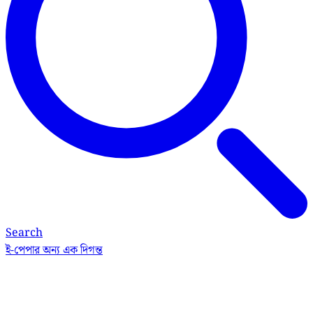
Search
ই-পেপার
অন্য এক দিগন্ত