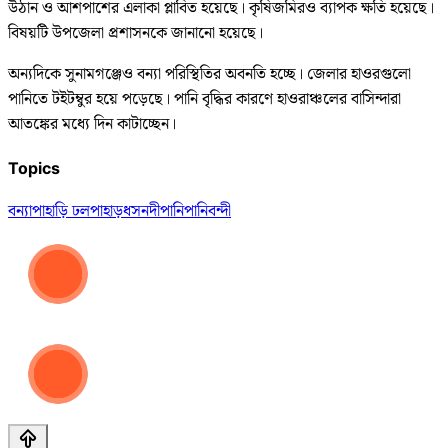
উঠান ও আশপাশের এলাকা প্লাবিত হয়েছে। কৃষিজমিরও ব্যাপক ক্ষতি হয়েছে।
বিষয়টি উপজেলা প্রশাসনকে জানানো হয়েছে।
অন্যদিকে সুনামগঞ্জেও বন্যা পরিস্থিতির অবনতি হচ্ছে। জেলার হাওরগুলো
পানিতে টইটম্বুর হয়ে পড়েছে। পানি বৃদ্ধির কারণে হাওরাঞ্চলের বাসিন্দারা
আতঙ্কের মধ্যে দিন কাটাচ্ছেন।
Topics
বন্যা
পাহাড়ি ঢল
পাহাড়ধস
নদী
পানি
পানিবন্দী