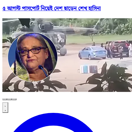
৫ আগস্ট পাসপোর্ট নিয়েই দেশ ছাড়েন শেখ হাসিনা