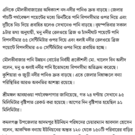
এদিকে মৌলভীবাজারের অধিকাংশ নদ-নদীর পানিও দ্রুত বাড়ছে। জেলার
পাঁচটি পর্যবেক্ষণ পয়েন্টের মধ্যে তিনটিতে পানি বিপদসীমার ওপর দিয়ে এবং
দুটিতে নিচ দিয়ে প্রবাহিত হলেও সেখানেও পানি বাড়ছে। বৃহস্পতিবার সকাল
৯টার তথ্য অনুযায়ী, মনু নদীর রেলওয়ে ব্রিজ ও চাঁদনীঘাট পয়েন্টে পানি
বিপদসীমার ৫৫ সেন্টিমিটার ওপর দিয়ে এবং ধলাই নদীর রেলওয়ে ব্রিজ
পয়েন্টে বিপদসীমার ৩৩ সেন্টিমিটার ওপর দিয়ে প্রবাহিত হচ্ছে।
মৌলভীবাজার পানি উন্নয়ন বোর্ডের নির্বাহী প্রকৌশলী মো. খালেদ বিন অলীদ
বলেন, মনু ও ধলাই নদীর পানি ইতোমধ্যে বিপদসীমা অতিক্রম করেছে।
কুশিয়ারা ও জুড়ী নদীর পানিও দ্রুত বাড়ছে। এতে জেলার নিম্নাঞ্চলে বন্যা
পরিস্থিতির আরও অবনতির আশঙ্কা রয়েছে।
শ্রীমঙ্গল আবহাওয়া পর্যবেক্ষণাগার জানিয়েছে, গত ২৪ ঘণ্টায় সেখানে ৯৫
মিলিমিটার বৃষ্টিপাত রেকর্ড করা হয়েছে। আগের দিন বৃষ্টিপাত হয়েছিল ৯১
মিলিমিটার।
কমলগঞ্জ উপজেলার আদমপুর ইউনিয়ন পরিষদের চেয়ারম্যান আবদাল হোসেন
বলেন, আকস্মিক বন্যায় ইউনিয়নের অন্তত ১২০ থেকে ১৫০টি পরিবারের বাড়ির