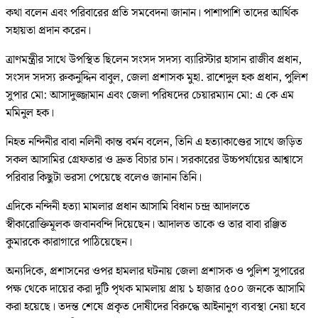
কথা বলেন এবং পরিবারের প্রতি সমবেদনা জানান। পাশাপাশি তাদের আর্থিক
সহায়তা প্রদান করেন।
ত্রাণমন্ত্রীর সাথে উপস্থিত ছিলেন সংসদ সদস্য ব্যারিস্টার হাসান রাজীব প্রধান,
সংসদ সদস্য রুকনুদ্দিন বাবুল, জেলা প্রশাসক মুহা. রাশেদুল হক প্রধান, পুলিশ
সুপার মো: আসাদুজ্জামান এবং জেলা পরিষদের চেয়ারম্যান মো: এ কে এম
মমিনুল হক।
নিহত নন্দিনীর বাবা নলিনী কান্ত বর্মন বলেন, তিনি এ হত্যাকাণ্ডের সাথে জড়িত
সকল আসামির গ্রেফতার ও দ্রুত বিচার চান। সরকারের উচ্চপর্যায়ের আশ্বাসে
পরিবার কিছুটা ভরসা পেয়েছে বলেও জানান তিনি।
এদিকে নন্দিনী হত্যা মামলার প্রধান আসামি বিধান চন্দ্র আদালতে
স্বীকারোক্তিমূলক জবানবন্দি দিয়েছেন। আদালত তাকে ও তার বাবা রঞ্জিত
কুমারকে কারাগারে পাঠিয়েছেন।
অন্যদিকে, প্রশাসনের ওপর হামলার ঘটনায় জেলা প্রশাসক ও পুলিশ সুপারের
পক্ষ থেকে দায়ের করা দুটি পৃথক মামলায় প্রায় ১ হাজার ৫০০ জনকে আসামি
করা হয়েছে। তদন্ত শেষে প্রকৃত দোষীদের বিরুদ্ধে আইনানুগ ব্যবস্থা নেয়া হবে