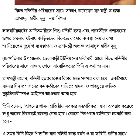
নিহত নন্দিনীর পরিবারের সাথে সাক্ষাৎ করেছেন ত্রাণমন্ত্রী অধ্যক্ষ
আসাদুল হাবীব দুলু
|
নয়া দিগন্ত
লালমনিরহাটের আদিতমারীতে শিশু নন্দিনী হত্যা এবং পরবর্তীতে প্রশাসনের
ওপর হামলার ঘটনায় জড়িতদের বিরুদ্ধে কঠোর ব্যবস্থা নেয়ার কথা
জানিয়েছেন দুর্যোগ ব্যবস্থাপনা ও ত্রাণমন্ত্রী অধ্যক্ষ আসাদুল হাবীব দুলু।
বৃহস্পতিবার উপজেলার ভেলাবাড়ী ইউনিয়নের ফলিমারী গ্রামে নিহত নন্দিনীর
পরিবারের সাথে সাক্ষাৎ শেষে সাংবাদিকদের তিনি এ কথা জানান।
ত্রাণমন্ত্রী বলেন, নন্দিনী হত্যাকাণ্ডের বিচার দ্রুত সম্পন্ন করা হবে। একইসাথে
ঘটনার দিন প্রশাসনের কর্মকর্তাদের গাড়িতে হামলা ও ভাঙচুরে জড়িত
দুষ্কৃতিকারীদেরও আইনের আওতায় আনা হবে।
তিনি বলেন, ‘আইনের শাসন প্রতিষ্ঠায় সরকার বদ্ধপরিকর। যারা অপরাধ করেছে
শুধু তাদের বিরুদ্ধেই ব্যবস্থা নেয়া হবে। কোনো নিরপরাধ ব্যক্তিকে হয়রানি করা
হবে না।’
এ সময় তিনি নিহত শিশুটির বাবা নলিনী কান্ত বর্মন ও মা সাবিত্রী রানীর সাথে