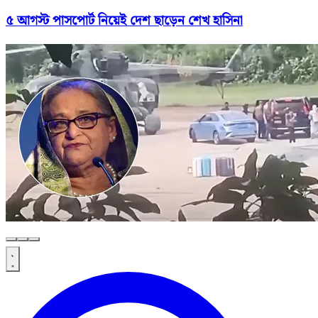
৫ আগস্ট পাসপোর্ট নিয়েই দেশ ছাড়েন শেখ হাসিনা