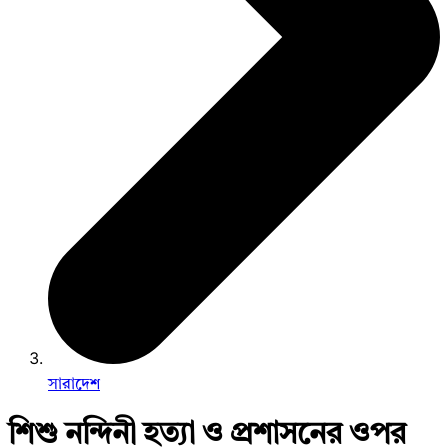
সারাদেশ
শিশু নন্দিনী হত্যা ও প্রশাসনের ওপর