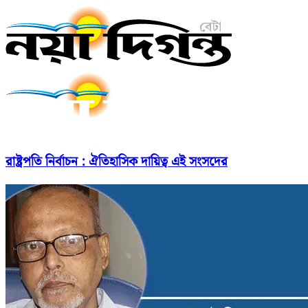
রাষ্ট্রপতি নির্বাচন : ঐতিহাসিক দায়িত্ব এই সংসদের