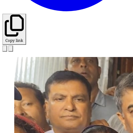
Copy link