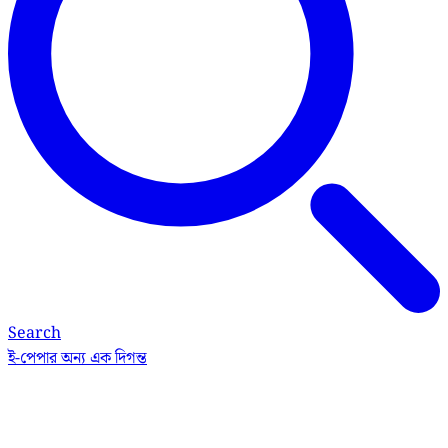
Search
ই-পেপার
অন্য এক দিগন্ত