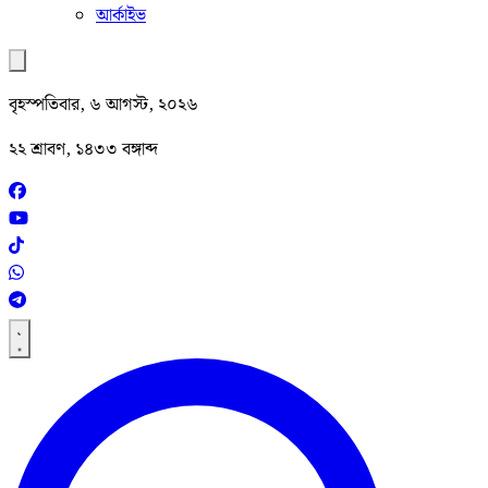
আর্কাইভ
বৃহস্পতিবার, ৬ আগস্ট, ২০২৬
২২ শ্রাবণ, ১৪৩৩ বঙ্গাব্দ