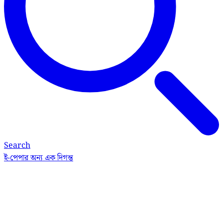
Search
ই-পেপার
অন্য এক দিগন্ত