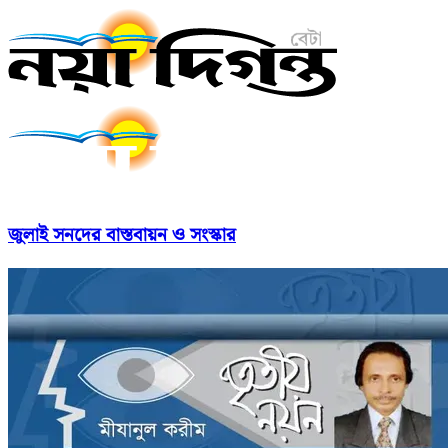
জুলাই সনদের বাস্তবায়ন ও সংস্কার