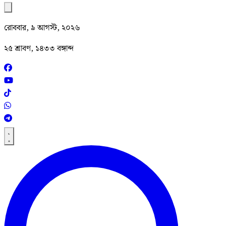
রোববার, ৯ আগস্ট, ২০২৬
২৫ শ্রাবণ, ১৪৩৩ বঙ্গাব্দ