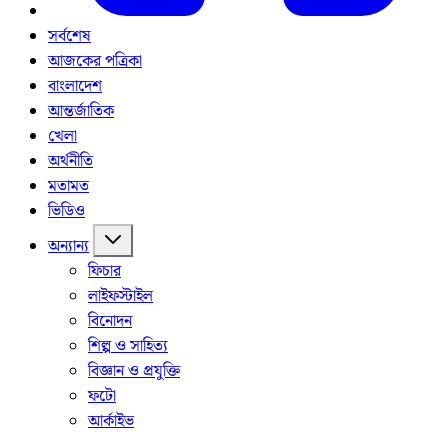
সর্বশেষ
আজকের পত্রিকা
বাংলাদেশ
আন্তর্জাতিক
খেলা
অর্থনীতি
মতামত
ভিডিও
অন্যান্য
ফিচার
লাইফস্টাইল
বিনোদন
শিল্প ও সাহিত্য
বিজ্ঞান ও প্রযুক্তি
ফটো
আর্কাইভ