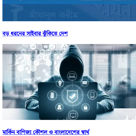
বড় ধরনের সাইবার ঝুঁকিতে দেশ
মার্কিন বাণিজ্য কৌশল ও বাংলাদেশের স্বার্থ