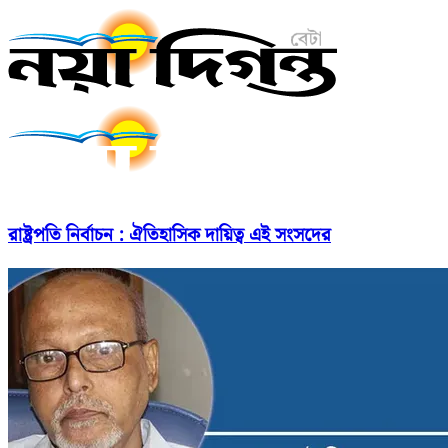
রাষ্ট্রপতি নির্বাচন : ঐতিহাসিক দায়িত্ব এই সংসদের