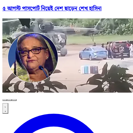
৫ আগস্ট পাসপোর্ট নিয়েই দেশ ছাড়েন শেখ হাসিনা