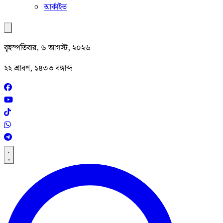
আর্কাইভ
বৃহস্পতিবার, ৬ আগস্ট, ২০২৬
২২ শ্রাবণ, ১৪৩৩ বঙ্গাব্দ