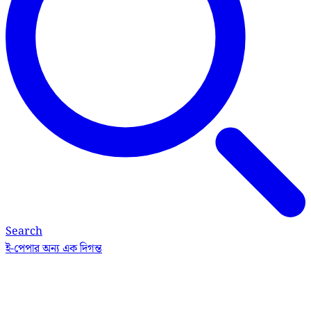
Search
ই-পেপার
অন্য এক দিগন্ত