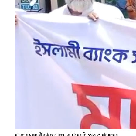
মাগুরায় ইসলামী ব্যাংক গ্রাহক ফোরামের বিক্ষোভ ও মানববন্ধন