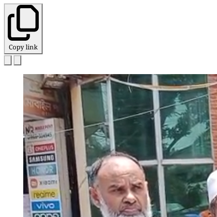
Copy link