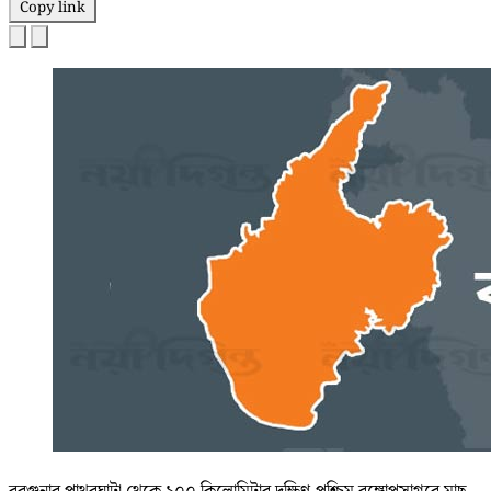
Copy link