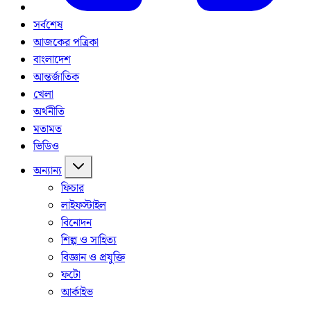
সর্বশেষ
আজকের পত্রিকা
বাংলাদেশ
আন্তর্জাতিক
খেলা
অর্থনীতি
মতামত
ভিডিও
অন্যান্য
ফিচার
লাইফস্টাইল
বিনোদন
শিল্প ও সাহিত্য
বিজ্ঞান ও প্রযুক্তি
ফটো
আর্কাইভ