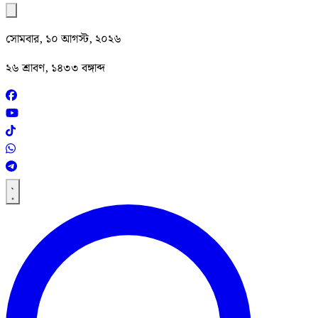
সোমবার, ১০ আগস্ট, ২০২৬
২৬ শ্রাবণ, ১৪৩৩ বঙ্গাব্দ