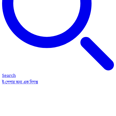
Search
ই-পেপার
অন্য এক দিগন্ত