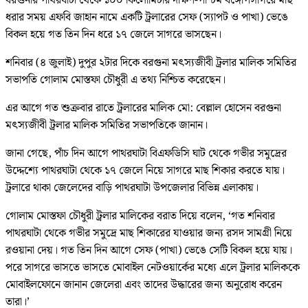
বরগুনার পাথরঘাটা থেকে ১০০ কিলোমিটার দক্ষিণ-পশ্চিম বঙ্গোপসাগরে মাছ
ধরার সময় এফবি জাহান নামে একটি ট্রলারের সেফ (স্যাপট ও পাখা) ভেঙে
বিকল হয়ে গত তিন দিন ধরে ১৭ জেলে সাগরে ভাসছেন।
শনিবার (৪ জুলাই) দুপুর ২টার দিকে বরগুনা মৎস্যজীবী ট্রলার মালিক সমিতির
সভাপতি গোলাম মোস্তফা চৌধুরী এ তথ্য নিশ্চিত করেছেন।
এর আগে গত শুক্রবার রাতে ট্রলারের মালিক মো: বেল্লাল হোসেন বরগুনা
মৎস্যজীবী ট্রলার মালিক সমিতির সভাপতিকে জানান।
জানা গেছে, পাঁচ দিন আগে পাথরঘাটা বিএফডিসি ঘাট থেকে গভীর সমুদ্রের
উদ্দেশ্যে পাথরঘাটা থেকে ১৭ জেলে নিয়ে সাগরে মাছ শিকার করতে যায়।
ট্রলারে থাকা জেলেদের বাড়ি পাথরঘাটা উপজেলার বিভিন্ন এলাকায়।
গোলাম মোস্তফা চৌধুরী ট্রলার মালিকের বরাত দিয়ে বলেন, ‘গত শনিবার
পাথরঘাটা থেকে গভীর সমুদ্রে মাছ শিকারের যাওয়ার জন্য রসদ সামগ্রী নিয়ে
রওয়ানা দেয়। গত তিন দিন আগে সেফ (পাখা) ভেঙে সেটি বিকল হয়ে যায়।
পরে সাগরে ভাসতে ভাসতে মোবাইল নেটওয়ার্কের মধ্যে এলে ট্রলার মালিককে
মোবাইলফোনে জানান জেলেরা এবং তাদের উদ্ধারের জন্য অনুরোধ করেন
তারা।’