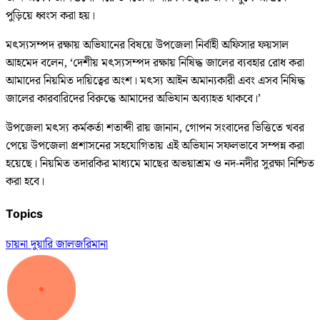
পুড়িয়ে ধ্বংস করা হয়।
মৎস্যসম্পদ রক্ষায় অভিযানের বিষয়ে উপজেলা নির্বাহী অফিসার ফয়সাল
আহমেদ বলেন, ‘দেশীয় মৎস্যসম্পদ রক্ষায় নিষিদ্ধ জালের ব্যবহার রোধ করা
আমাদের নিয়মিত দায়িত্বের অংশ। মৎস্য আইন অমান্যকারী এবং এসব নিষিদ্ধ
জালের কারবারিদের বিরুদ্ধে আমাদের অভিযান অব্যাহত থাকবে।’
উপজেলা মৎস্য কর্মকর্তা শতাব্দী রায় জানান, গোপন সংবাদের ভিত্তিতে খবর
পেয়ে উপজেলা প্রশাসনের সহযোগিতায় এই অভিযান সফলভাবে সম্পন্ন করা
হয়েছে। নিয়মিত তদারকির মাধ্যমে মাছের অভয়াশ্রম ও নদ-নদীর সুরক্ষা নিশ্চিত
করা হবে।
Topics
চায়না দুয়ারি জাল
জরিমানা