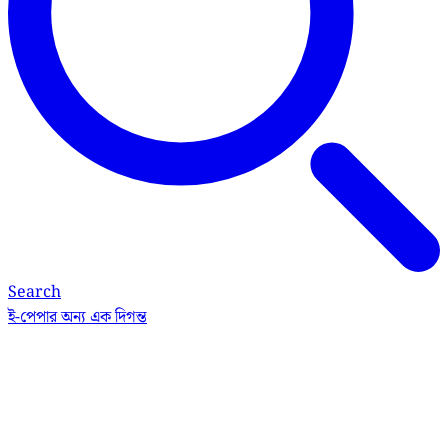
Search
ই-পেপার
অন্য এক দিগন্ত