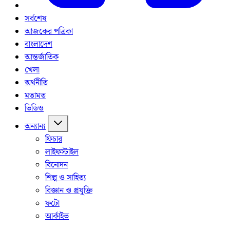
সর্বশেষ
আজকের পত্রিকা
বাংলাদেশ
আন্তর্জাতিক
খেলা
অর্থনীতি
মতামত
ভিডিও
অন্যান্য
ফিচার
লাইফস্টাইল
বিনোদন
শিল্প ও সাহিত্য
বিজ্ঞান ও প্রযুক্তি
ফটো
আর্কাইভ