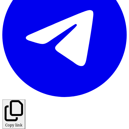
Copy link