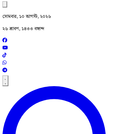
সোমবার, ১০ আগস্ট, ২০২৬
২৬ শ্রাবণ, ১৪৩৩ বঙ্গাব্দ