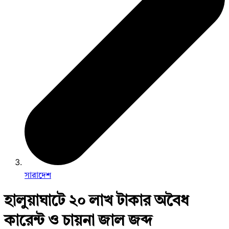
সারাদেশ
হালুয়াঘাটে ২০ লাখ টাকার অবৈধ
কারেন্ট ও চায়না জাল জব্দ