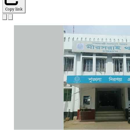
Copy link