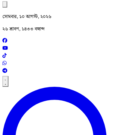
সোমবার, ১০ আগস্ট, ২০২৬
২৬ শ্রাবণ, ১৪৩৩ বঙ্গাব্দ