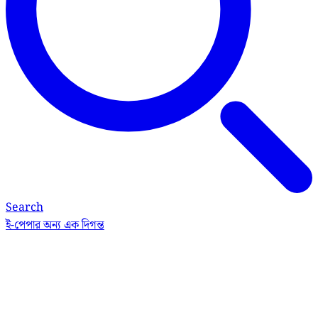
Search
ই-পেপার
অন্য এক দিগন্ত