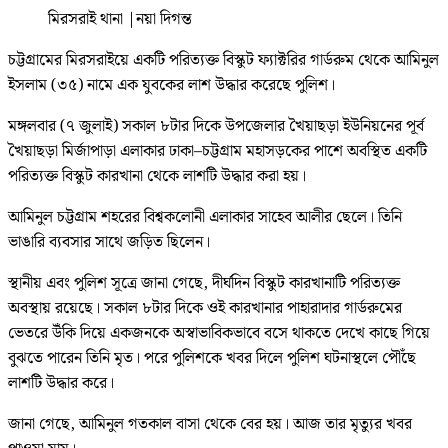
মিরসরাই থানা
|
নয়া দিগন্ত
চট্টগ্রামের মিরসরাইয়ে একটি পরিত্যক্ত বিস্কুট ফ্যাক্টরির গার্ডরুম থেকে আমিনুল
ইসলাম (৩৫) নামে এক যুবকের লাশ উদ্ধার করেছে পুলিশ।
মঙ্গলবার (৭ জুলাই) সকাল ৮টার দিকে উপজেলার খৈয়াছড়া ইউনিয়নের পূর্ব
খৈয়াছড়া মির্জাপাড়া এলাকার ঢাকা–চট্টগ্রাম মহাসড়কের পাশে অবস্থিত একটি
পরিত্যক্ত বিস্কুট কারখানা থেকে লাশটি উদ্ধার করা হয়।
আমিনুল চট্টগ্রাম শহরের বিশ্বকলোনী এলাকার সাহেব আলীর ছেলে। তিনি
ভাঙারি ব্যবসার সাথে জড়িত ছিলেন।
স্থানীয় এবং পুলিশ সূত্রে জানা গেছে, দীর্ঘদিন বিস্কুট কারখানাটি পরিত্যক্ত
অবস্থায় রয়েছে। সকাল ৮টার দিকে ওই কারখানার পাহারাদার গার্ডরুমের
ভেতরে উঁকি দিয়ে একজনকে অস্বাভাবিকভাবে বসে থাকতে দেখে কাছে গিয়ে
বুঝতে পারেন তিনি মৃত। পরে পুলিশকে খবর দিলে পুলিশ ঘটনাস্থলে পৌঁছে
লাশটি উদ্ধার করে।
জানা গেছে, আমিনুল গতকাল বাসা থেকে বের হয়। আজ তার মৃত্যুর খবর