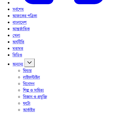
সর্বশেষ
আজকের পত্রিকা
বাংলাদেশ
আন্তর্জাতিক
খেলা
অর্থনীতি
মতামত
ভিডিও
অন্যান্য
ফিচার
লাইফস্টাইল
বিনোদন
শিল্প ও সাহিত্য
বিজ্ঞান ও প্রযুক্তি
ফটো
আর্কাইভ