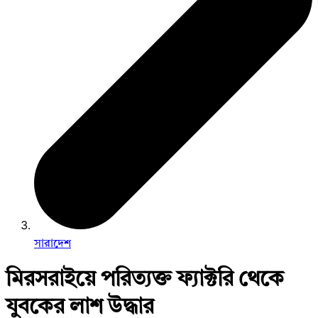
সারাদেশ
মিরসরাইয়ে পরিত্যক্ত ফ্যাক্টরি থেকে
যুবকের লাশ উদ্ধার