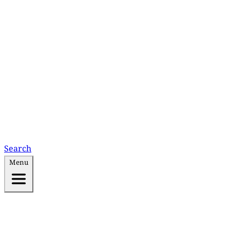
Search
Menu