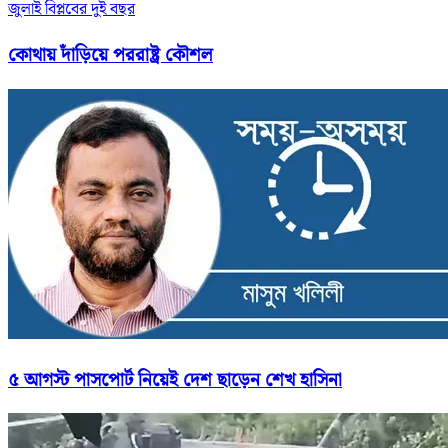
জুলাই বিপ্লবের দুই বছর
কোথায় দাঁড়িয়ে পররাষ্ট্র কৌশল
৫ আগস্ট পাসপোর্ট নিয়েই দেশ ছাড়েন শেখ হাসিনা