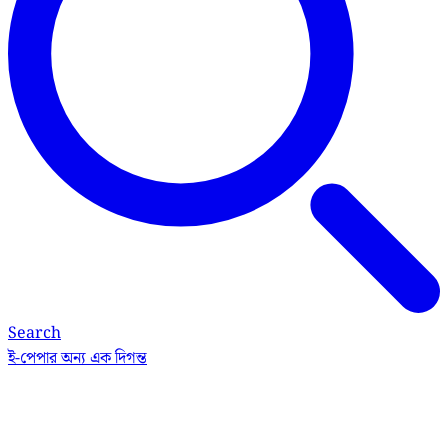
Search
ই-পেপার
অন্য এক দিগন্ত