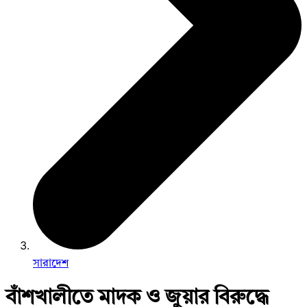
সারাদেশ
বাঁশখালীতে মাদক ও জুয়ার বিরুদ্ধে