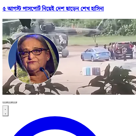
৫ আগস্ট পাসপোর্ট নিয়েই দেশ ছাড়েন শেখ হাসিনা