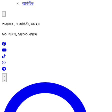
আর্কাইভ
শুক্রবার, ৭ আগস্ট, ২০২৬
২৩ শ্রাবণ, ১৪৩৩ বঙ্গাব্দ