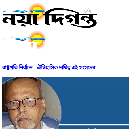
রাষ্ট্রপতি নির্বাচন : ঐতিহাসিক দায়িত্ব এই সংসদের