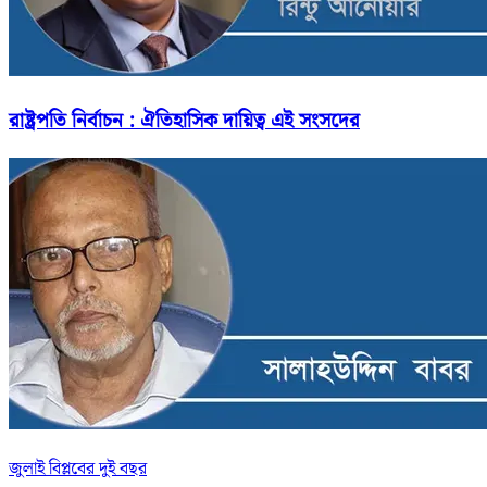
রাষ্ট্রপতি নির্বাচন : ঐতিহাসিক দায়িত্ব এই সংসদের
জুলাই বিপ্লবের দুই বছর