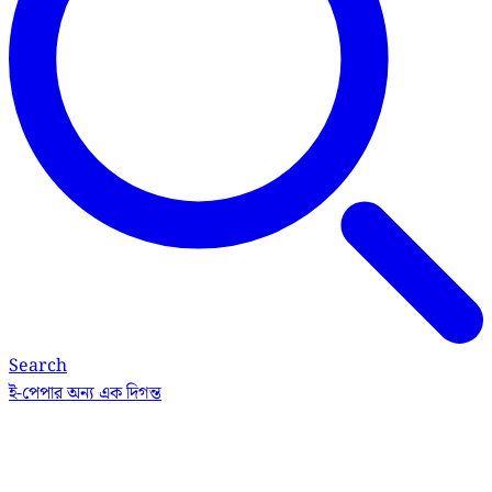
Search
ই-পেপার
অন্য এক দিগন্ত