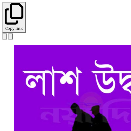
Copy link