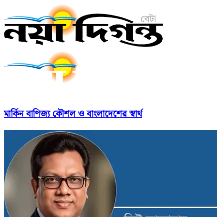
মার্কিন বাণিজ্য কৌশল ও বাংলাদেশের স্বার্থ