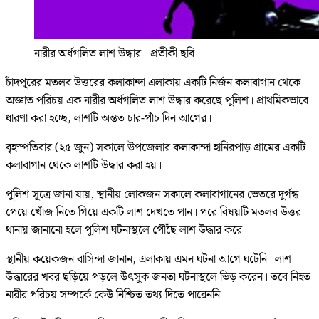
নারীর অর্ধগলিত লাশ উদ্ধার
|
প্রতীকী ছবি
চাঁদপুরের মতলব উত্তরের কলাকান্দা এলাকায় একটি নির্জন কলাবাগান থেকে
অজ্ঞাত পরিচয় এক নারীর অর্ধগলিত লাশ উদ্ধার করেছে পুলিশ। প্রাথমিকভাবে
ধারণা করা হচ্ছে, লাশটি অন্তত চার-পাঁচ দিন আগের।
বৃহস্পতিবার (২৫ জুন) সকালে উপজেলার কলাকান্দা হানিরপাড় গ্রামের একটি
কলাবাগান থেকে লাশটি উদ্ধার করা হয়।
পুলিশ সূত্রে জানা যায়, স্থানীয় লোকজন সকালে কলাবাগানের ভেতরে দুর্গন্ধ
পেয়ে খোঁজ নিতে গিয়ে একটি লাশ দেখতে পান। পরে বিষয়টি মতলব উত্তর
থানায় জানানো হলে পুলিশ ঘটনাস্থলে পৌঁছে লাশ উদ্ধার করে।
স্থানীয় কয়েকজন বাসিন্দা জানান, এলাকায় এমন ঘটনা আগে ঘটেনি। লাশ
উদ্ধারের খবর ছড়িয়ে পড়লে উৎসুক জনতা ঘটনাস্থলে ভিড় করেন। তবে নিহত
নারীর পরিচয় সম্পর্কে কেউ নিশ্চিত তথ্য দিতে পারেননি।