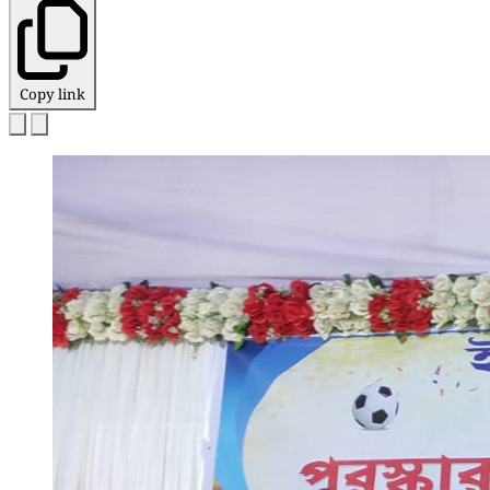
Copy link