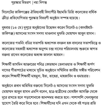
পুরস্কার বিতরণ
|
নয়া দিগন্ত
সিলেটের জকিগঞ্জের ঐতিহ্যবাহী বিদ্যাপীঠ ইছামতি ডিগ্রি কলেজের বার্ষিক
ক্রীড়া প্রতিযোগিতার পুরস্কার বিতরণী অনুষ্ঠান সম্পন্ন হয়েছে।
বুধবার (১৩ মে) দুপুরে অনুষ্ঠানের উদ্বোধন করেন সিলেট-৫ (কানাইঘাট-
জকিগঞ্জ) আসনের সংসদ সদস্য মাওলানা মুফতি মোহাম্মদ আবুল হাসান।
কলেজের গভর্নিং বডির সভাপতি অধ্যাপক বদরুল হক বাদলের সভাপতিত্বে ও
কলেজের সহকারী অধ্যাপক অনুপম চন্দ্র দাসের পরিচালনায় শুরুতে স্বাগত
বক্তব্য রাখেন কলেজের অধ্যক্ষ জালাল আহমদ।
শিক্ষার্থী তাসমিন আক্তারের পবিত্র কোরআন তেলাওয়াত ও শিক্ষার্থী অর্পণ
দাসের গীতাপাঠের মাধ্যমে সূচিত অনুষ্ঠানে সম্মিলিত জাতীয় সঙ্গীত পরিবেশন
করেন শিক্ষার্থী শিক্ষার্থী মাহমুদা, ইভা, তাহেরা, মাহজাবিন ও হুমায়রার।
অনুষ্ঠানে প্রধান অতিথির বক্তব্যে সিলেট-৫ আসনের সংসদ সদস্য মুফতি
মোহাম্মদ আবুল হাসান এমপি বলেন, ছাত্র-ছাত্রীদের মোবাইল আসক্তি থেকে
দূরে রাখতে হলে পড়াশোনাকে আনন্দময় করতে হবে। পাশাপাশি খেলাধুলার
সুযোগ তৈরি করে দিতে হবে। শিক্ষার্থীদের যদি এখন থেকে বই পড়ার প্রতি