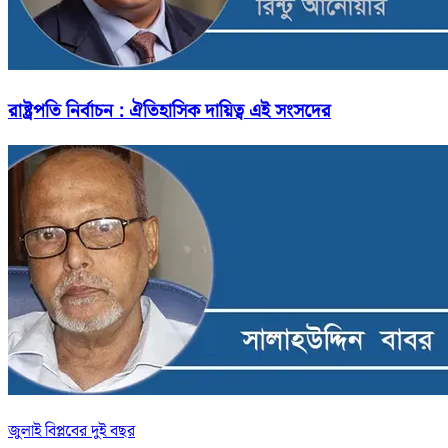
রাষ্ট্রপতি নির্বাচন : ঐতিহাসিক দায়িত্ব এই সংসদের
জুলাই বিপ্লবের দুই বছর