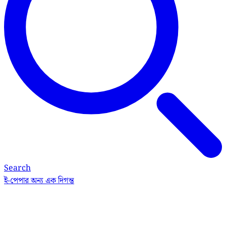
Search
ই-পেপার
অন্য এক দিগন্ত