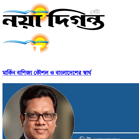
মার্কিন বাণিজ্য কৌশল ও বাংলাদেশের স্বার্থ