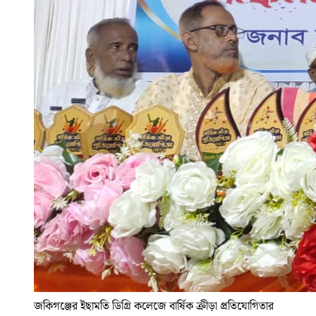
জকিগঞ্জের ইছামতি ডিগ্রি কলেজে বার্ষিক ক্রীড়া প্রতিযোগিতার