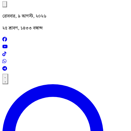
রোববার, ৯ আগস্ট, ২০২৬
২৫ শ্রাবণ, ১৪৩৩ বঙ্গাব্দ