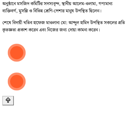
অনুষ্ঠানে মসজিদ কমিটির সদস্যবৃন্দ, স্থানীয় আলেম-ওলামা, গণ্যমান্য
ব্যক্তিবর্গ, মুসল্লি ও বিভিন্ন শ্রেণি-পেশার মানুষ উপস্থিত ছিলেন।
শেষে বিদায়ী খতিব হাফেজ মাওলানা মো: আব্দুল হামিদ উপস্থিত সকলের প্রতি
কৃতজ্ঞতা প্রকাশ করেন এবং নিজের জন্য দোয়া কামনা করেন।