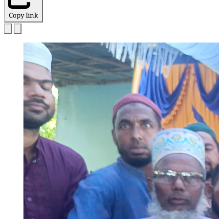
Copy link