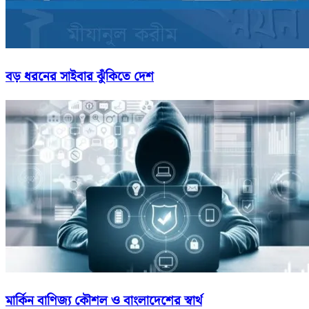
বড় ধরনের সাইবার ঝুঁকিতে দেশ
মার্কিন বাণিজ্য কৌশল ও বাংলাদেশের স্বার্থ