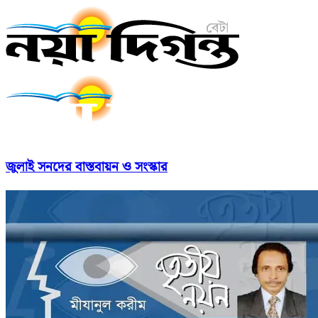
জুলাই সনদের বাস্তবায়ন ও সংস্কার