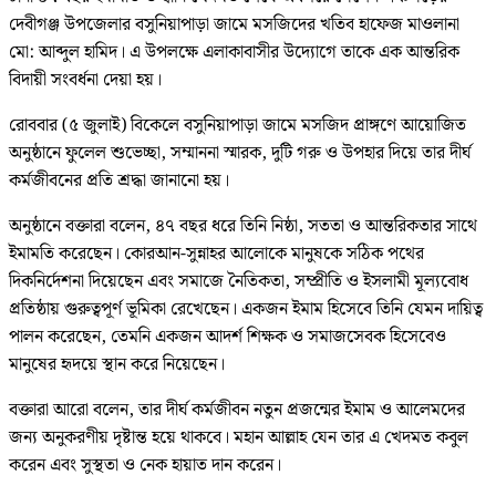
দেবীগঞ্জ উপজেলার বসুনিয়াপাড়া জামে মসজিদের খতিব হাফেজ মাওলানা
মো: আব্দুল হামিদ। এ উপলক্ষে এলাকাবাসীর উদ্যোগে তাকে এক আন্তরিক
বিদায়ী সংবর্ধনা দেয়া হয়।
রোববার (৫ জুলাই) বিকেলে বসুনিয়াপাড়া জামে মসজিদ প্রাঙ্গণে আয়োজিত
অনুষ্ঠানে ফুলেল শুভেচ্ছা, সম্মাননা স্মারক, দুটি গরু ও উপহার দিয়ে তার দীর্ঘ
কর্মজীবনের প্রতি শ্রদ্ধা জানানো হয়।
অনুষ্ঠানে বক্তারা বলেন, ৪৭ বছর ধরে তিনি নিষ্ঠা, সততা ও আন্তরিকতার সাথে
ইমামতি করেছেন। কোরআন-সুন্নাহর আলোকে মানুষকে সঠিক পথের
দিকনির্দেশনা দিয়েছেন এবং সমাজে নৈতিকতা, সম্প্রীতি ও ইসলামী মূল্যবোধ
প্রতিষ্ঠায় গুরুত্বপূর্ণ ভূমিকা রেখেছেন। একজন ইমাম হিসেবে তিনি যেমন দায়িত্ব
পালন করেছেন, তেমনি একজন আদর্শ শিক্ষক ও সমাজসেবক হিসেবেও
মানুষের হৃদয়ে স্থান করে নিয়েছেন।
বক্তারা আরো বলেন, তার দীর্ঘ কর্মজীবন নতুন প্রজন্মের ইমাম ও আলেমদের
জন্য অনুকরণীয় দৃষ্টান্ত হয়ে থাকবে। মহান আল্লাহ যেন তার এ খেদমত কবুল
করেন এবং সুস্থতা ও নেক হায়াত দান করেন।