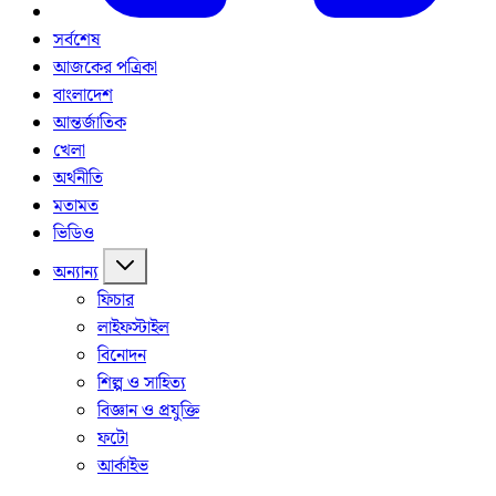
সর্বশেষ
আজকের পত্রিকা
বাংলাদেশ
আন্তর্জাতিক
খেলা
অর্থনীতি
মতামত
ভিডিও
অন্যান্য
ফিচার
লাইফস্টাইল
বিনোদন
শিল্প ও সাহিত্য
বিজ্ঞান ও প্রযুক্তি
ফটো
আর্কাইভ