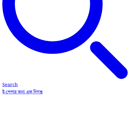
Search
ই-পেপার
অন্য এক দিগন্ত