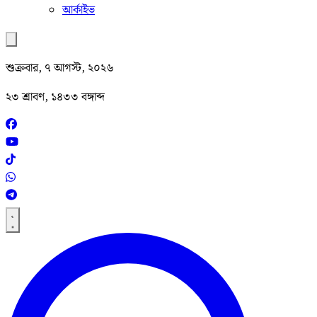
আর্কাইভ
শুক্রবার, ৭ আগস্ট, ২০২৬
২৩ শ্রাবণ, ১৪৩৩ বঙ্গাব্দ