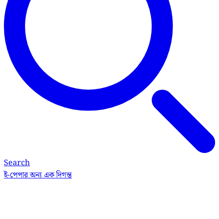
Search
ই-পেপার
অন্য এক দিগন্ত