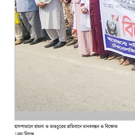
হাসপাতালে হামলা ও ভাঙচুরের প্রতিবাদে মানববন্ধন ও বিক্ষোভ
|
নয়া দিগন্ত