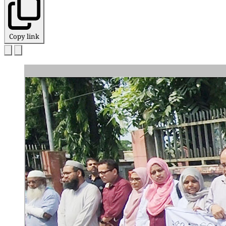
Copy link