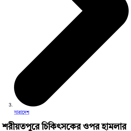
সারাদেশ
শরীয়তপুরে চিকিৎসকের ওপর হামলার