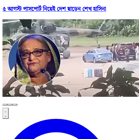
৫ আগস্ট পাসপোর্ট নিয়েই দেশ ছাড়েন শেখ হাসিনা