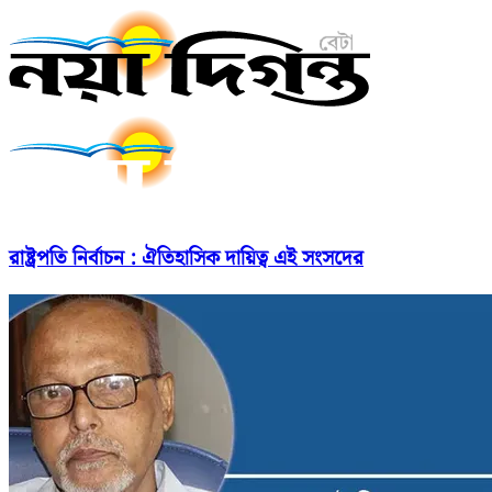
রাষ্ট্রপতি নির্বাচন : ঐতিহাসিক দায়িত্ব এই সংসদের