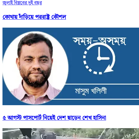
জুলাই বিপ্লবের দুই বছর
কোথায় দাঁড়িয়ে পররাষ্ট্র কৌশল
৫ আগস্ট পাসপোর্ট নিয়েই দেশ ছাড়েন শেখ হাসিনা