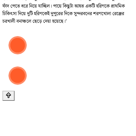
ফাঁদ পেতে ধরে নিয়ে যাচ্ছিল। পায়ে কিছুটা আহত একটি হরিণকে প্রাথমিক
চিকিৎসা দিয়ে দুটি হরিণকেই দুপুরের দিকে সুন্দরবনের শরণখোলা রেঞ্জের
চরখালী বনাঞ্চলে ছেড়ে দেয়া হয়েছে।’