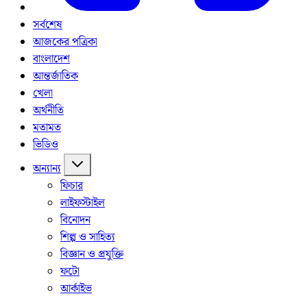
সর্বশেষ
আজকের পত্রিকা
বাংলাদেশ
আন্তর্জাতিক
খেলা
অর্থনীতি
মতামত
ভিডিও
অন্যান্য
ফিচার
লাইফস্টাইল
বিনোদন
শিল্প ও সাহিত্য
বিজ্ঞান ও প্রযুক্তি
ফটো
আর্কাইভ