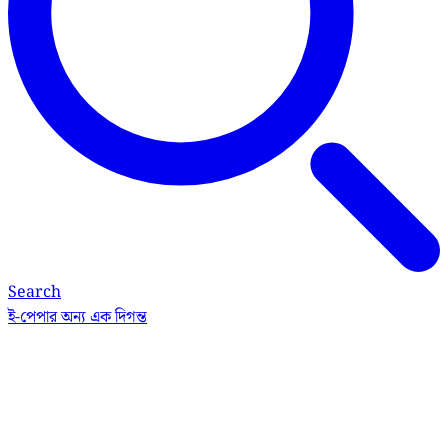
Search
ই-পেপার
অন্য এক দিগন্ত