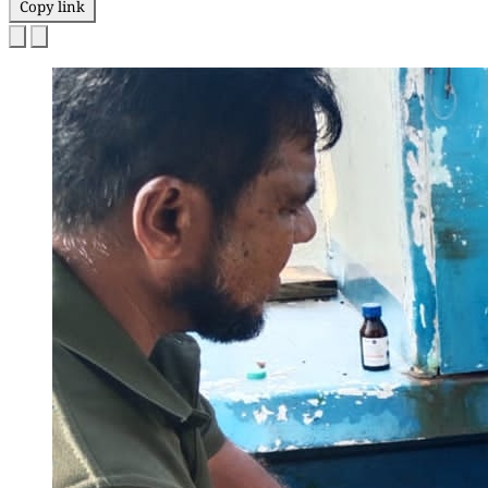
Copy link