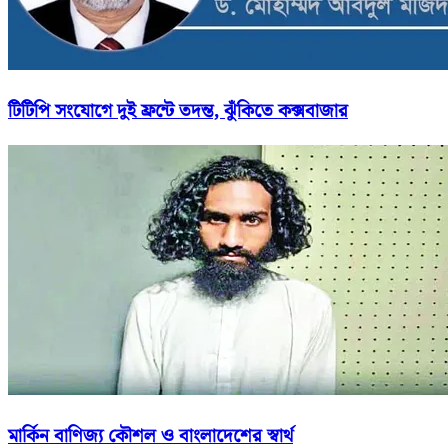
টিটিপি সংযোগে দুই ফ্রন্টে তদন্ত, ঝুঁকিতে কক্সবাজার
মার্কিন বাণিজ্য কৌশল ও বাংলাদেশের স্বার্থ