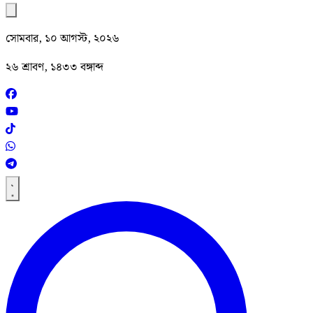
সোমবার, ১০ আগস্ট, ২০২৬
২৬ শ্রাবণ, ১৪৩৩ বঙ্গাব্দ