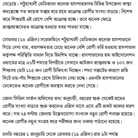
বেড়েছে। পটুয়াখালী মেডিক্যাল কলেজ হাসপাতালসহ বিভিন্ন উপজেলা স্বাস্থ্য
কমপ্লেক্সে গত কয়েক সপ্তাহ ধরে হামে আক্রান্ত রোগীর সংখ্যা বাড়ছে। বিশেষ
করে শিশুরাই এই রোগে বেশি আক্রান্ত হচ্ছে। তবে অনেক ক্ষেত্রে
প্রাপ্তবয়স্কদেরও আক্রান্ত হওয়ার খবর পাওয়া যাচ্ছে।
সোমবার (২০ এপ্রিল) সরেজমিনে পটুয়াখালী মেডিক্যাল কলেজ হাসপাতালে
গিয়ে দেখা যায়, ধারণক্ষমতার চেয়ে অনেক বেশি রোগী ভর্তি হওয়ায় হাসপাতাল
কর্তৃপক্ষ পরিস্থিতি সামাল দিতে হিমশিম খাচ্ছে। হাসপাতালের হাম আইসোলেশন
ওয়ার্ডের মাত্র ৩১টি শয্যার বিপরীতে সেখানে আটজন প্রাপ্তবয়স্ক ও ১০৭ জন
শিশুসহ মোট ১১৫ জন রোগী চিকিৎসা নিচ্ছেন। শয্যা সঙ্কটের কারণে প্রতি
সিটে চার-পাঁচ শিশুকে রেখে চিকিৎসা দেয়া হচ্ছে। এমনকি হাসপাতালের
মেঝেতেও অনেক রোগীকে অবস্থান করতে দেখা গেছে।
জেলা সিভিল সার্জন অফিসের তথ্য অনুযায়ী, বছরের শুরু থেকেই হামের
রোগীর সংখ্যা বাড়তে শুরু করলেও এপ্রিল মাসে এসে এটি প্রকট আকার ধারণ
করে। গত ২৪ ঘণ্টায় জেলায় উল্লেখযোগ্য সংখ্যক নতুন রোগী শনাক্ত হয়েছে।
অনেক রোগীর নমুনা সংগ্রহ করে পরীক্ষার জন্য ঢাকায় পাঠানো হয়েছে।
চলতি বছরের ১ জানুয়ারি থেকে রোববার (১৯ এপ্রিল) রাত ৯টা পর্যন্ত