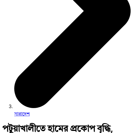
সারাদেশ
পটুয়াখালীতে হামের প্রকোপ বৃদ্ধি,