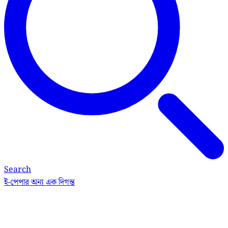
Search
ই-পেপার
অন্য এক দিগন্ত