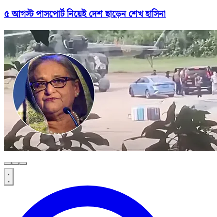
৫ আগস্ট পাসপোর্ট নিয়েই দেশ ছাড়েন শেখ হাসিনা