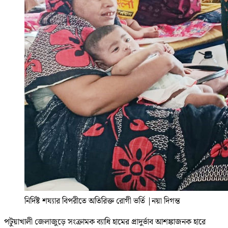
নির্দিষ্ট শয্যার বিপরীতে অতিরিক্ত রোগী ভর্তি
|
নয়া দিগন্ত
পটুয়াখালী জেলাজুড়ে সংক্রামক ব্যাধি হামের প্রাদুর্ভাব আশঙ্কাজনক হারে