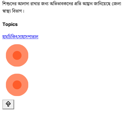
শিশুদের আলাদা রাখার জন্য অভিভাবকদের প্রতি আহ্বান জানিয়েছে জেলা
স্বাস্থ্য বিভাগ।
Topics
হাম
চিকিৎসা
হাসপাতাল