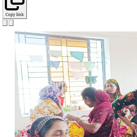
Copy link