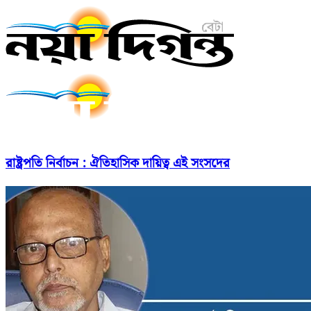
রাষ্ট্রপতি নির্বাচন : ঐতিহাসিক দায়িত্ব এই সংসদের