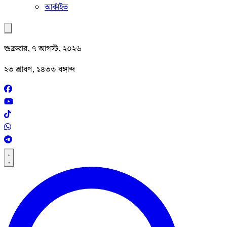
আর্কাইভ
শুক্রবার, ৭ আগস্ট, ২০২৬
২৩ শ্রাবণ, ১৪৩৩ বঙ্গাব্দ