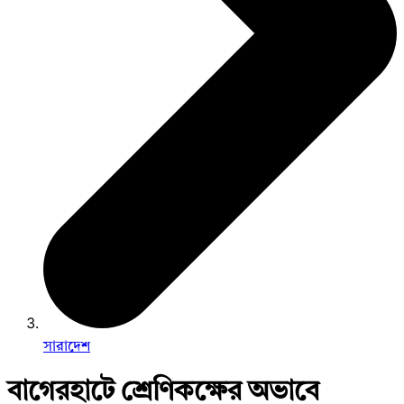
সারাদেশ
বাগেরহাটে শ্রেণিকক্ষের অভাবে