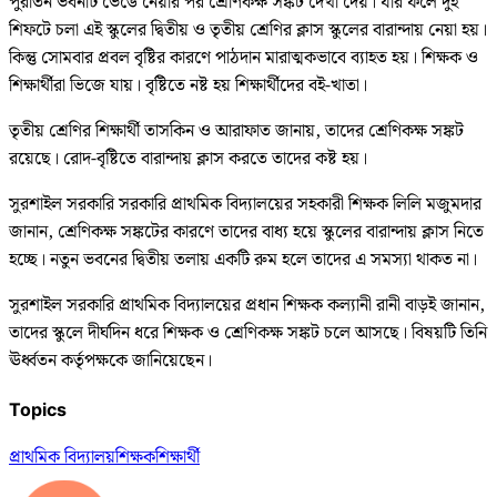
পুরাতন ভবনটি ভেঙে নেয়ার পর শ্রেণিকক্ষ সঙ্কট দেখা দেয়। যার ফলে দুই
শিফটে চলা এই স্কুলের দ্বিতীয় ও তৃতীয় শ্রেণির ক্লাস স্কুলের বারান্দায় নেয়া হয়।
কিন্তু সোমবার প্রবল বৃষ্টির কারণে পাঠদান মারাত্মকভাবে ব্যাহত হয়। শিক্ষক ও
শিক্ষার্থীরা ভিজে যায়। বৃষ্টিতে নষ্ট হয় শিক্ষার্থীদের বই-খাতা।
তৃতীয় শ্রেণির শিক্ষার্থী তাসকিন ও আরাফাত জানায়, তাদের শ্রেণিকক্ষ সঙ্কট
রয়েছে। রোদ-বৃষ্টিতে বারান্দায় ক্লাস করতে তাদের কষ্ট হয়।
সুরশাইল সরকারি সরকারি প্রাথমিক বিদ্যালয়ের সহকারী শিক্ষক লিলি মজুমদার
জানান, শ্রেণিকক্ষ সঙ্কটের কারণে তাদের বাধ্য হয়ে স্কুলের বারান্দায় ক্লাস নিতে
হচ্ছে। নতুন ভবনের দ্বিতীয় তলায় একটি রুম হলে তাদের এ সমস্যা থাকত না।
সুরশাইল সরকারি প্রাথমিক বিদ্যালয়ের প্রধান শিক্ষক কল্যানী রানী বাড়ই জানান,
তাদের স্কুলে দীর্ঘদিন ধরে শিক্ষক ও শ্রেণিকক্ষ সঙ্কট চলে আসছে। বিষয়টি তিনি
ঊর্ধ্বতন কর্তৃপক্ষকে জানিয়েছেন।
Topics
প্রাথমিক বিদ্যালয়
শিক্ষক
শিক্ষার্থী