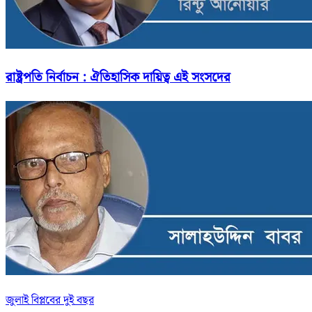
রাষ্ট্রপতি নির্বাচন : ঐতিহাসিক দায়িত্ব এই সংসদের
জুলাই বিপ্লবের দুই বছর