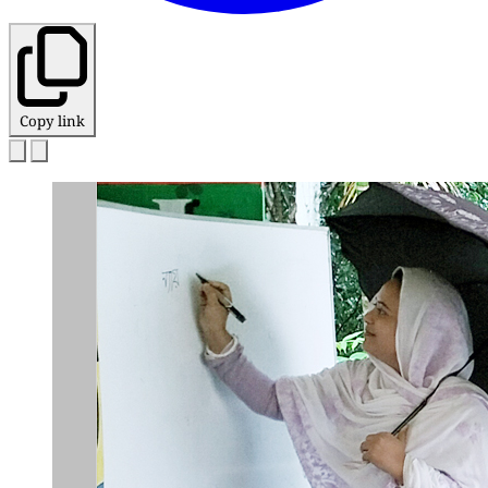
Copy link