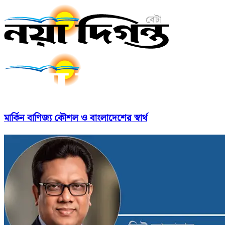
মার্কিন বাণিজ্য কৌশল ও বাংলাদেশের স্বার্থ