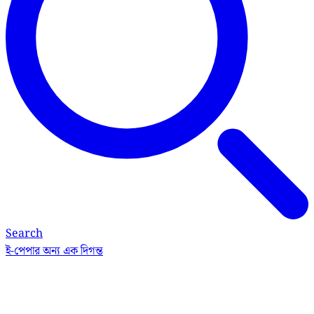
Search
ই-পেপার
অন্য এক দিগন্ত