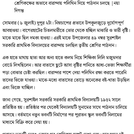
শ্রেণিকক্ষের অভাবে বারান্দায় পলিথিন দিয়ে পাঠদান চলছে
|
নয়া
দিগন্ত
সোমবার (৬ জুলাই) দুপুর ২টা। নিম্নচাপের প্রভাবে উপকূলজুড়ে দুর্যোগপূর্ণ
আবহাওয়া। বাগেরহাটের চিতলমারীতে ভোর থেকে হচ্ছিল মাঝারি ও ভারী বৃষ্টি।
মাঝে মাঝে ছিল দমকা হাওয়া। এরই মাঝে উপজেলার ৪৯ নম্বর সুরশাইল
সরকারি প্রাথমিক বিদ্যালয়ের বারান্দায় চলছিল তৃতীয় শ্রেণির পাঠদান।
এক হাতে মাথায় ছাতা আর অন্য হাতে কলম নিয়ে শিক্ষিকা লিলি মজুমদার
বোর্ডে লিখছিলেন। আর বাতাসে ছুটে আসা বৃষ্টির পানিতে আধা-ভেজা শিক্ষার্থীরা
পড়া বোঝার চেষ্টা করছিল। বারান্দার পাশে দেয়া পলিথিন রক্ষা করতে পারেনি
তাদের ভিজে যাওয়া। মাঝে-মধ্যে বাতাসের তোড়ে অনেকের বই-খাতা উড়ছিল
এবং ভিজে যাচ্ছিল।
জানা গেছে, সুরশাইল সরকারি সরকারি প্রাথমিক বিদ্যালয়টি ১৯৫২ সালে
প্রতিষ্ঠিত হয়। প্রতিষ্ঠার পর থেকেই বিদ্যালয়টি সুনামের সাথে পাঠদান চালিয়ে
আসছে। বর্তমানে নতুন ভবনটি নির্মাণের পর পুরাতন স্কুল ভবনটি নিলামের
মাধ্যমে বিক্রি করে দেয়া হয়।